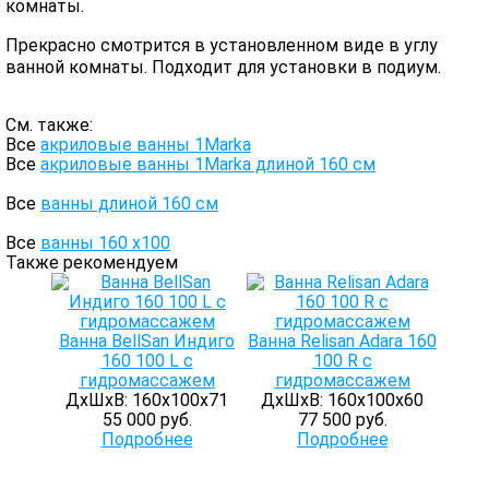
комнаты.
Прекрасно смотрится в установленном виде в углу
ванной комнаты. Подходит для установки в подиум.
См. также:
Все
акриловые ванны 1Marka
Все
акриловые ванны 1Marka длиной 160 см
Все
ванны длиной 160 см
Все
ванны 160 х100
Также рекомендуем
Ванна BellSan Индиго
Ванна Relisan Adara 160
160 100 L с
100 R с
гидромассажем
гидромассажем
ДхШхВ: 160х100х71
ДхШхВ: 160х100х60
55 000 руб.
77 500 руб.
Подробнее
Подробнее