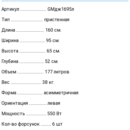
Артикул .............................. GMдж1695л
Тип ..................................... пристенная
Длина ................................ 160 см.
Ширина ............................. 95 см.
Высота .............................. 65 см.
Глубина ............................ 52 см.
Объем .............................. 177 литров
Вес ................................... 38 кг.
Форма ............................. асимметричная
Ориентация .................... левая
Мощность ....................... 550 Вт
Кол-во форсунок ............ 6 шт