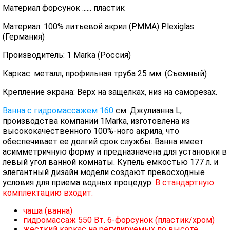
Материал форсунок ...... пластик
Материал: 100% литьевой акрил (PMMA) Plexiglas
(Германия)
Производитель: 1 Marka (Россия)
Каркас: металл, профильная труба 25 мм. (Съемный)
Крепление экрана: Верх на защелках, низ на саморезах.
Ванна с гидромассажем 160
см. Джулианна L,
производства компании 1Marka, изготовлена из
высококачественного 100%-ного акрила, что
обеспечивает ее долгий срок службы. Ванна имеет
асимметричную форму и предназначена для установки в
левый угол ванной комнаты. Купель емкостью 177 л. и
элегантный дизайн модели создают превосходные
условия для приема водных процедур.
В стандартную
комплектацию входит:
чаша (ванна)
гидромассаж 550 Вт. 6-форсунок (пластик/хром)
жесткий каркас на регулируемых по высоте