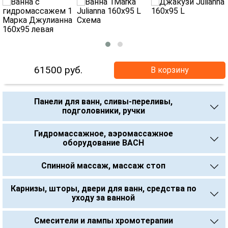
61500
руб.
В корзину
Панели для ванн, сливы-переливы,
подголовники, ручки
Гидромассажное, аэромассажное
оборудование BACH
Спинной массаж, массаж стоп
Карнизы, шторы, двери для ванн, средства по
уходу за ванной
Смесители и лампы хромотерапии