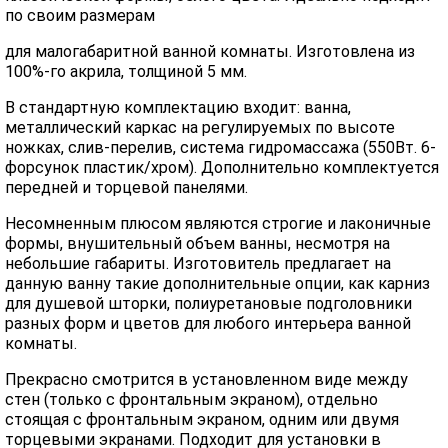
по своим размерам
для малогабаритной ванной комнаты. Изготовлена из
100%-го акрила, толщиной 5 мм.
В стандартную комплектацию входит: ванна,
металлический каркас на регулируемых по высоте
ножках, слив-перелив, система гидромассажа (550Вт. 6-
форсунок пластик/хром). Дополнительно комплектуется
передней и торцевой панелями.
Несомненным плюсом являются строгие и лаконичные
формы, внушительный объем ванны, несмотря на
небольшие габариты. Изготовитель предлагает на
данную ванну такие дополнительные опции, как карниз
для душевой шторки, полиуретановые подголовники
разных форм и цветов для любого интерьера ванной
комнаты.
Прекрасно смотрится в установленном виде между
стен (только с фронтальным экраном), отдельно
стоящая с фронтальным экраном, одним или двумя
торцевыми экранами. Подходит для установки в