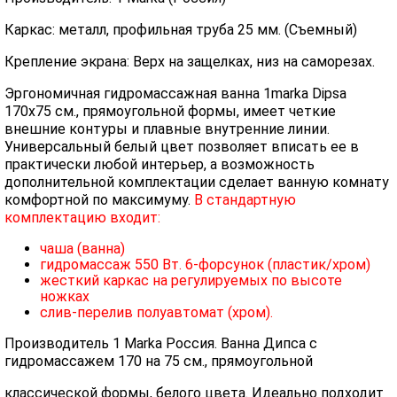
Каркас: металл, профильная труба 25 мм. (Съемный)
Крепление экрана: Верх на защелках, низ на саморезах.
Эргономичная гидромассажная ванна 1marka Dipsa
170х75 см., прямоугольной формы, имеет четкие
внешние контуры и плавные внутренние линии.
Универсальный белый цвет позволяет вписать ее в
практически любой интерьер, а возможность
дополнительной комплектации сделает ванную комнату
комфортной по максимуму.
В стандартную
комплектацию входит:
чаша (ванна)
гидромассаж 550 Вт. 6-форсунок (пластик/хром)
жесткий каркас на регулируемых по высоте
ножках
слив-перелив полуавтомат (хром).
Производитель 1 Marka Россия. Ванна Дипса с
гидромассажем 170 на 75 см., прямоугольной
классической формы, белого цвета. Идеально подходит