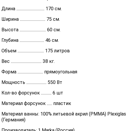
Длина ................................ 170 см.
Ширина ............................. 75 см.
Высота .............................. 60 см.
Глубина ............................ 46 см.
Объем .............................. 175 литров
Вес ................................... 38 кг.
Форма ............................. прямоугольная
Мощность ....................... 550 Вт
Кол-во форсунок ............ 6 шт
Материал форсунок ...... пластик
Материал ванны: 100% литьевой акрил (PMMA) Plexiglas
(Германия)
Производитель: 1 Marka (Россия)