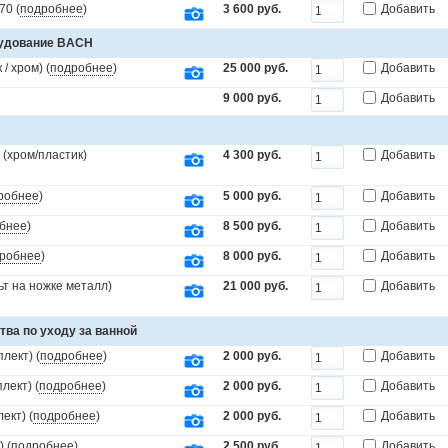
70 (
подробнее
)
3 600 руб.
Добавить
рудование BACH
/ хром) (
подробнее
)
25 000 руб.
Добавить
9 000 руб.
Добавить
(хром/пластик)
4 300 руб.
Добавить
робнее
)
5 000 руб.
Добавить
бнее
)
8 500 руб.
Добавить
робнее
)
8 000 руб.
Добавить
т на ножке металл)
21 000 руб.
Добавить
тва по уходу за ванной
лект) (
подробнее
)
2 000 руб.
Добавить
лект) (
подробнее
)
2 000 руб.
Добавить
ект) (
подробнее
)
2 000 руб.
Добавить
 (
подробнее
)
2 500 руб.
Добавить