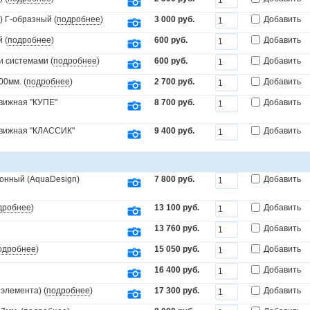
) Г-образный (
подробнее
)
3 000 руб.
Добавить
 (
подробнее
)
600 руб.
Добавить
и системами (
подробнее
)
600 руб.
Добавить
00мм. (
подробнее
)
2 700 руб.
Добавить
движная "КУПЕ"
8 700 руб.
Добавить
движная "КЛАССИК"
9 400 руб.
Добавить
онный (AquaDesign)
7 800 руб.
Добавить
дробнее
)
13 100 руб.
Добавить
13 760 руб.
Добавить
одробнее
)
15 050 руб.
Добавить
16 400 руб.
Добавить
элемента) (
подробнее
)
17 300 руб.
Добавить