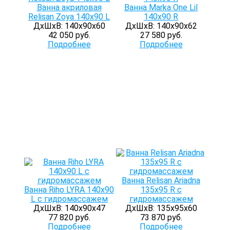
Ванна акриловая
Ванна Marka One Lil
Relisan Zoya 140x90 L
140x90 R
ДхШхВ: 140х90х60
ДхШхВ: 140х90х62
42 050 руб.
27 580 руб.
Подробнее
Подробнее
Ванна Relisan Ariadna
Ванна Riho LYRA 140x90
135x95 R с
L с гидромассажем
гидромассажем
ДхШхВ: 140х90х47
ДхШхВ: 135х95х60
77 820 руб.
73 870 руб.
Подробнее
Подробнее