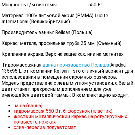
Мощность г/м системы ................................ 550 Вт.
Материал: 100% литьевой акрил (PMMA) Lucite
International (Великобритания)
Производитель ванны: Relisan (Польша)
Каркас: металл, профильная труба 25 мм. (Съемный)
Крепление экрана: Верх на защелках, низ на магнитах.
Гидромассажная
ванна производство Польша
Ariadna
135x95 L, от компании Relisan - это отличный вариант для
использования в помещении скромных размеров.
Модель представлена с левым углом установки, а белый
цвет станет прекрасным дополнением для уже
имеющейся цветовой гаммы. В комплектацию входит:
чаша (ванна)
гидромассаж 550 Вт. 6-форсунок (пластик)
жесткий металлический каркас на регулируемых
по высоте ножках
слив-перелив полуавтомат.