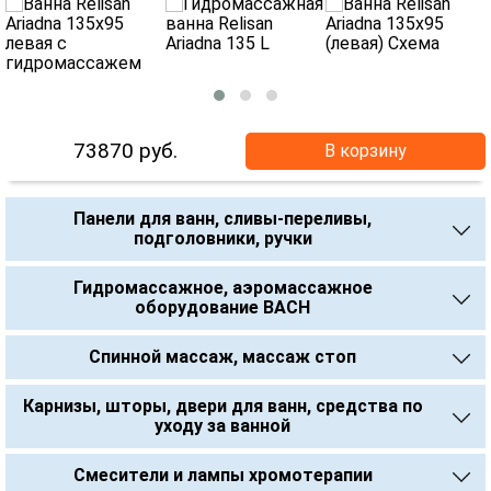
73870
руб.
В корзину
Панели для ванн, сливы-переливы,
подголовники, ручки
Гидромассажное, аэромассажное
оборудование BACH
Спинной массаж, массаж стоп
Карнизы, шторы, двери для ванн, средства по
уходу за ванной
Смесители и лампы хромотерапии