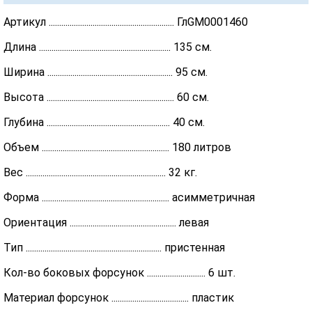
Артикул ............................................................ ГлGM0001460
Длина ............................................................... 135 см.
Ширина ............................................................ 95 см.
Высота ............................................................. 60 см.
Глубина ........................................................... 40 см.
Объем ............................................................. 180 литров
Вес ................................................................... 32 кг.
Форма ............................................................. асимметричная
Ориентация ................................................... левая
Тип ................................................................. пристенная
Кол-во боковых форсунок ............................ 6 шт.
Материал форсунок ..................................... пластик