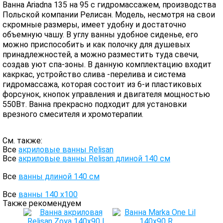
Ванна Ariadna 135 на 95 с гидромассажем, производства
Польской компании Релисан. Модель, несмотря на свои
скромные размеры, имеет удобну и достаточно
объемную чашу. В углу ванны удобное сиденье, его
можно приспособить и как полочку для душевых
принадлежностей, а можно разместить туда свечи,
создав уют спа-зоны. В данную комплектацию входит
какркас, устройство слива -перелива и система
гидромассажа, которая состоит из 6-и пластиковых
форсунок, кнопок управления и двигателя мощностью
550Вт. Ванна прекрасно подходит для установки
врезного смесителя и хромотерапии.
См. также:
Все
акриловые ванны Relisan
Все
акриловые ванны Relisan длиной 140 см
Все
ванны длиной 140 см
Все
ванны 140 х100
Также рекомендуем