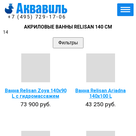
+7 (495) 729-17-06
АКРИЛОВЫЕ ВАННЫ RELISAN 140 СМ
14
Фильтры
Ванна Relisan Zoya 140x90
Ванна Relisan Ariadna
L с гидромассажем
140x100 L
73 900 руб.
43 250 руб.