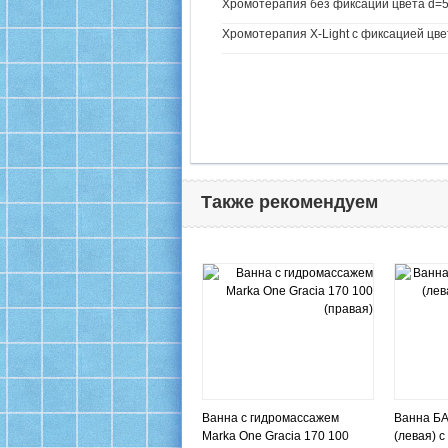
Хромотерапия без фиксации цвета d=5
Хромотерапия X-Light с фиксацией цве
Также рекомендуем
Ванна с гидромассажем
Ванна БА
Marka One Gracia 170 100
(левая) 