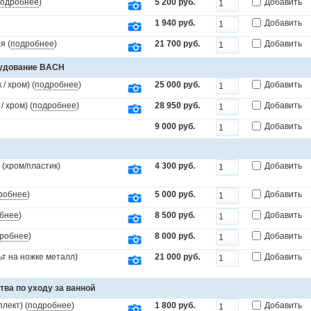
одробнее
)
5 200 руб.
Добавить
1 940 руб.
Добавить
я (
подробнее
)
21 700 руб.
Добавить
рудование BACH
/ хром) (
подробнее
)
25 000 руб.
Добавить
 хром) (
подробнее
)
28 950 руб.
Добавить
9 000 руб.
Добавить
(хром/пластик)
4 300 руб.
Добавить
робнее
)
5 000 руб.
Добавить
бнее
)
8 500 руб.
Добавить
робнее
)
8 000 руб.
Добавить
т на ножке металл)
21 000 руб.
Добавить
тва по уходу за ванной
лект) (
подробнее
)
1 800 руб.
Добавить