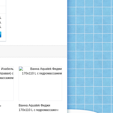
.
.
.
ь
Ванна Aquatek Фиджи
170x110 L с гидромассажем