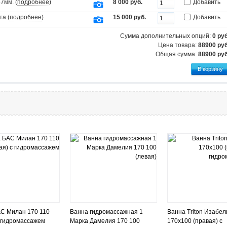
7мм. (
подробнее
)
8 000 руб.
Добавить
та (
подробнее
)
15 000 руб.
Добавить
Сумма дополнительных опций:
0
руб
Цена товара:
88900 руб
Общая сумма:
88900
руб
С Милан 170 110
Ванна гидромассажная 1
Ванна Triton Изабел
с гидромассажем
Марка Дамелия 170 100
170х100 (правая) с