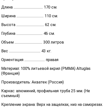
Длина ........................................ 170 см.
Ширина ..................................... 110 см.
Высота ...................................... 62 см.
Глубина .................................... 46 см.
Объем ...................................... 300 литров
Вес ........................................... 43 кг.
Ориентация ............................ правая
Материал: 100% литьевой акрил (PMMA) Altuglas
(Франция)
Производитель: Акватек (Россия)
Каркас: алюминий, профильная труба 25 мм. (Не
съемный)
Крепление экрана: Верх на защелках, низ на саморезах.