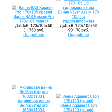
Ванна Vayer Azalia 170
Ванна BAS Камея-Pro
105 L с
170x105 правая
гидромассажем
ДхШхВ: 170х105х60
ДхШхВ: 170х105х63
31 750 руб.
90 170 руб.
Подробнее
Подробнее
Акриловая ванна
BellSan Индиго
Ванна Aquanet Capri
1680х1100 L
170х110 (левая)