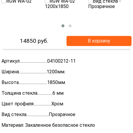
14850
руб.
В корзину
Артикул...............................04100212-11
Ширина...............................1200мм.
Высота................................1850мм.
Толщина стекла.................6 мм.
Цвет профиля....................Хром
Вид стекла.........................Прозрачное
Материал: Закаленное безопасное стекло