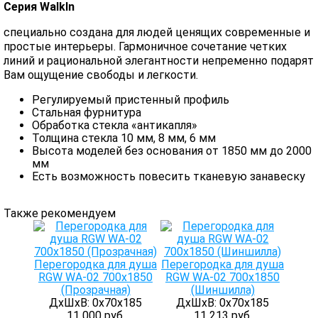
Серия WalkIn
специально создана для людей ценящих современные и
простые интерьеры. Гармоничное сочетание четких
линий и рациональной элегантности непременно подарят
Вам ощущение свободы и легкости.
Регулируемый пристенный профиль
Стальная фурнитура
Обработка стекла «антикапля»
Толщина стекла 10 мм, 8 мм, 6 мм
Высота моделей без основания от 1850 мм до 2000
мм
Есть возможность повесить тканевую занавеску
Также рекомендуем
Перегородка для душа
Перегородка для душа
RGW WA-02 700x1850
RGW WA-02 700x1850
(Прозрачная)
(Шиншилла)
ДхШхВ: 0х70х185
ДхШхВ: 0х70х185
11 000 руб.
11 213 руб.