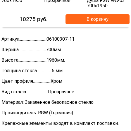
10275
руб.
В корзину
Артикул...............................06100307-11
Ширина...............................700мм.
Высота................................1960мм.
Толщина стекла.................6 мм.
Цвет профиля....................Хром
Вид стекла.........................Прозрачное
Материал: Закаленное безопасное стекло
Производитель: RGW (Германия)
Крепежные элементы входят в комплект поставки.