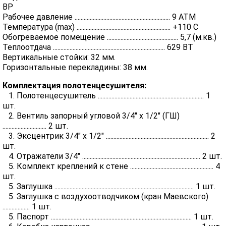
BP
Рабочее давление ............................................................... 9 АТМ
Температура (max) .............................................................. +110 C
Обогреваемое помещение ............................................... 5,7 (м.кв.)
Теплоотдача .......................................................................... 629 ВТ
Вертикальные стойки: 32 мм.
Горизонтальные перекладины: 38 мм.
Комплектация полотенцесушителя:
1. Полотенцесушитель ...................................................................... 1
шт.
2. Вентиль запорный угловой 3/4" х 1/2" (ГШ)
............................. 2 шт.
3. Эксцентрик 3/4" х 1/2" .................................................................... 2
шт.
4. Отражатели 3/4" .............................................................................. 2 шт.
5. Комплект креплений к стене ....................................................... 4
шт.
5. Заглушка ............................................................................................ 1 шт.
5. Заглушка с воздухоотводчиком (кран Маевского)
.................. 1 шт.
5. Паспорт ............................................................................................. 1 шт.