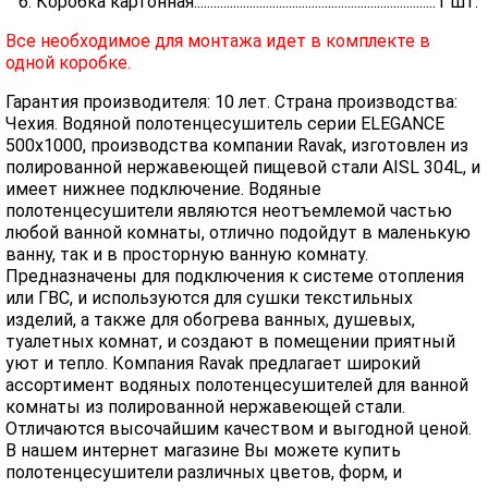
6. Коробка картонная..........................................................................1 шт.
Все необходимое для монтажа идет в комплекте в
одной коробке.
Гарантия производителя: 10 лет. Страна производства:
Чехия. Водяной полотенцесушитель серии ELEGANCE
500x1000, производства компании Ravak, изготовлен из
полированной нержавеющей пищевой стали AISL 304L, и
имеет нижнее подключение. Водяные
полотенцесушители являются неотъемлемой частью
любой ванной комнаты, отлично подойдут в маленькую
ванну, так и в просторную ванную комнату.
Предназначены для подключения к системе отопления
или ГВС, и используются для сушки текстильных
изделий, а также для обогрева ванных, душевых,
туалетных комнат, и создают в помещении приятный
уют и тепло. Компания Ravak предлагает широкий
ассортимент водяных полотенцесушителей для ванной
комнаты из полированной нержавеющей стали.
Отличаются высочайшим качеством и выгодной ценой.
В нашем интернет магазине Вы можете купить
полотенцесушители различных цветов, форм, и