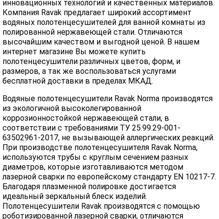
инновационных технологий и качественных материалов.
Компания Ravak предлагает широкий ассортимент
водяных полотенцесушителей для ванной комнаты из
полированной нержавеющей стали. Отличаются
высочайшим качеством и выгодной ценой. В нашем
интернет магазине Вы можете купить
полотенцесушители различных цветов, форм, и
размеров, а так же воспользоваться услугами
бесплатной доставки в пределах МКАД.
Водяные полотенцесушители Ravak Norma производятся
из экологичной высоколегированной
коррозионностойкой нержавеющей стали, в
соответствии с требованиями ТУ 25.99.29-001-
63502961-2017, не вызывающей аллергических реакций.
При производстве полотенцесушителя Ravak Norma,
используются трубы с круглым сечением разных
диаметров, которые изготавливаются методом
лазерной сварки по европейскому стандарту EN 10217-7.
Благодаря плазменной полировке достигается
идеальный зеркальный блеск изделий.
Полотенцесушители Ravak производятся с помощью
роботизированной лазерной сварки, отличаются