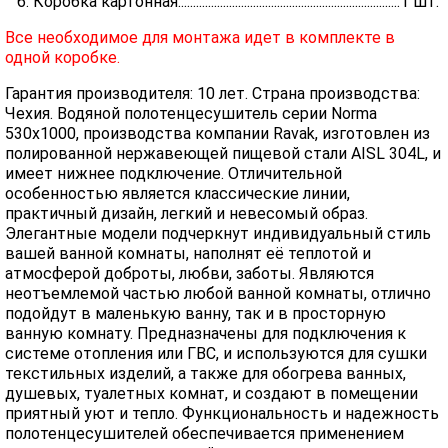
6. Коробка картонная..........................................................................1 шт.
Все необходимое для монтажа идет в комплекте в
одной коробке.
Гарантия производителя: 10 лет. Страна производства:
Чехия. Водяной полотенцесушитель серии Norma
530x1000, производства компании Ravak, изготовлен из
полированной нержавеющей пищевой стали AISL 304L, и
имеет нижнее подключение. Отличительной
особенностью является классические линии,
практичный дизайн, легкий и невесомый образ.
Элегантные модели подчеркнут индивидуальный стиль
вашей ванной комнаты, наполнят её теплотой и
атмосферой доброты, любви, заботы. Являются
неотъемлемой частью любой ванной комнаты, отлично
подойдут в маленькую ванну, так и в просторную
ванную комнату. Предназначены для подключения к
системе отопления или ГВС, и используются для сушки
текстильных изделий, а также для обогрева ванных,
душевых, туалетных комнат, и создают в помещении
приятный уют и тепло. Функциональность и надежность
полотенцесушителей обеспечивается применением