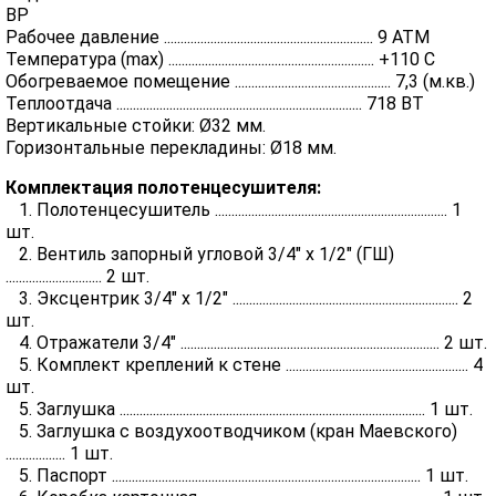
BP
Рабочее давление ............................................................... 9 АТМ
Температура (max) .............................................................. +110 C
Обогреваемое помещение ............................................... 7,3 (м.кв.)
Теплоотдача .......................................................................... 718 ВТ
Вертикальные стойки: Ø32 мм.
Горизонтальные перекладины: Ø18 мм.
Комплектация полотенцесушителя:
1. Полотенцесушитель ...................................................................... 1
шт.
2. Вентиль запорный угловой 3/4" х 1/2" (ГШ)
............................. 2 шт.
3. Эксцентрик 3/4" х 1/2" .................................................................... 2
шт.
4. Отражатели 3/4" .............................................................................. 2 шт.
5. Комплект креплений к стене ....................................................... 4
шт.
5. Заглушка ............................................................................................ 1 шт.
5. Заглушка с воздухоотводчиком (кран Маевского)
.................. 1 шт.
5. Паспорт ............................................................................................. 1 шт.