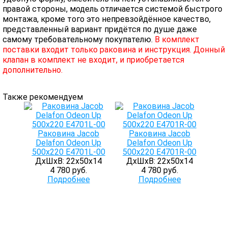
правой стороны, модель отличается системой быстрого
монтажа, кроме того это непревзойдённое качество,
представленный вариант придётся по душе даже
самому требовательному покупателю.
В комплект
поставки входит только раковина и инструкция. Донный
клапан в комплект не входит, и приобретается
дополнительно.
Также рекомендуем
Раковина Jacob
Раковина Jacob
Delafon Odeon Up
Delafon Odeon Up
500x220 E4701L-00
500x220 E4701R-00
ДхШхВ: 22х50х14
ДхШхВ: 22х50х14
4 780 руб.
4 780 руб.
Подробнее
Подробнее