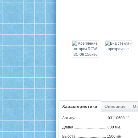
Характеристики
Описание
От
Артикул ................................ 03110608-11
Длина ................................... 800 мм.
Высота ................................ 1500 мм.