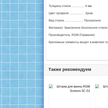
Толщина стекла .................. 6 мм.
Цвет профиля ..................... Хром
Вид стекла .......................... Прозрачное
Материал: Закаленное безопасное стекло
Производитель: RGW (Германия)
Крепежные элементы входят в комплект п
Также рекомендуем