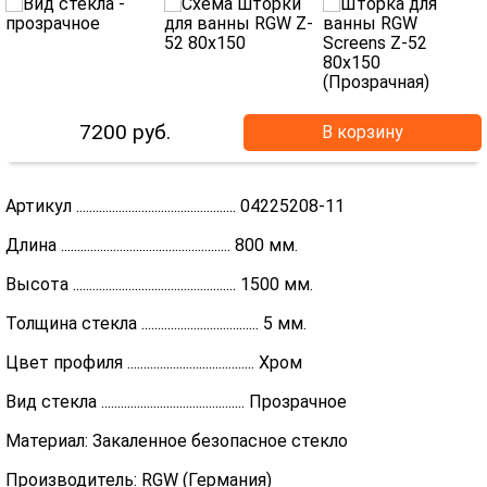
7200
руб.
В корзину
Артикул ................................................. 04225208-11
Длина .................................................... 800 мм.
Высота .................................................. 1500 мм.
Толщина стекла .................................... 5 мм.
Цвет профиля ....................................... Хром
Вид стекла ............................................ Прозрачное
Материал: Закаленное безопасное стекло
Производитель: RGW (Германия)