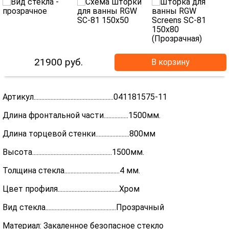
21900
руб.
В корзину
Артикул....................................................041181575-11
Длина фронтальной части................1500мм.
Длина торцевой стенки......................800мм
Высота....................................................1500мм.
Толщина стекла....................................4 мм.
Цвет профиля........................................Хром
Вид стекла..............................................Прозрачный
Материал: Закаленное безопасное стекло