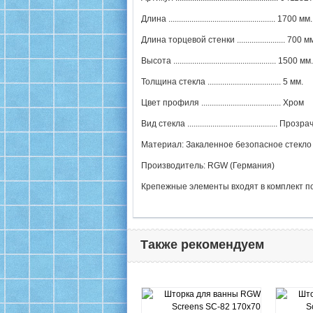
Длина ................................................... 1700 мм.
Длина торцевой стенки ....................... 700 м
Высота ................................................. 1500 мм.
Толщина стекла ................................... 5 мм.
Цвет профиля ...................................... Хром
Вид стекла ........................................... Проз
Материал: Закаленное безопасное стекло
Производитель: RGW (Германия)
Крепежные элементы входят в комплект п
Также рекомендуем