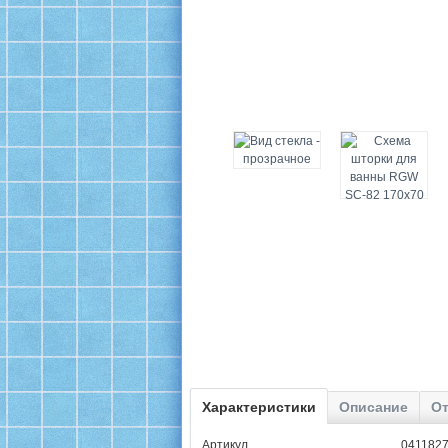
Характеристики
Описание
От
Артикул ................................................. 0411