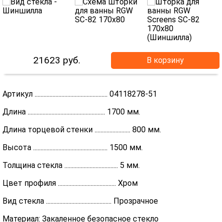
21623
руб.
В корзину
Артикул ................................................. 04118278-51
Длина .................................................... 1700 мм.
Длина торцевой стенки ........................ 800 мм.
Высота .................................................. 1500 мм.
Толщина стекла .................................... 5 мм.
Цвет профиля ....................................... Хром
Вид стекла ............................................ Прозрачное
Материал: Закаленное безопасное стекло