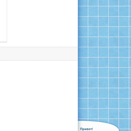
Привет!