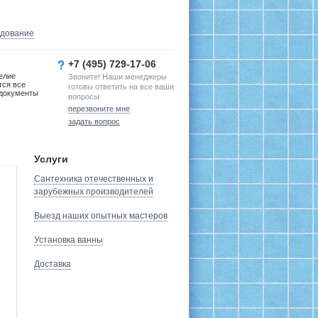
удование
+7 (495) 729-17-06
елие
Звоните! Наши менеджеры
тся все
готовы ответить на все ваши
документы
вопросы
перезвоните мне
задать вопрос
Услуги
Сантехника отечественных и
зарубежных производителей
Выезд наших опытных мастеров
Установка ванны
Доставка