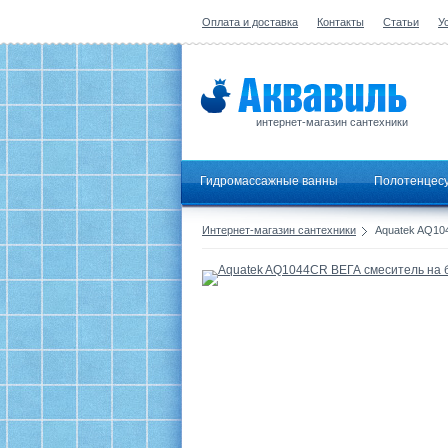
Оплата и доставка
Контакты
Статьи
У
интернет-магазин сантехники
Гидромассажные ванны
Полотенцес
Интернет-магазин сантехники
Aquatek AQ10