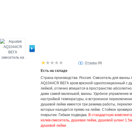
Отзывы
(0)
Есть на складе
Страна производства: Россия. Смеситель для ванны 
AQ1044CR ВЕГА хром врезной
однопозиционный с д
лейкой
, отлично впишется в пространство абсолютно
даже самой маленькой, ванны. Удобное управление 
настройкой температуры, и встроенное переключение
душевой лейки имеется три режима работы, переклю
которых находится прямо на лейке. Стойкое хромир
покрытие. Гибкая подводка.
В стандартную комплекта
излив-смеситель, душевая лейка, душевой шланг 1.5м
душевой лейки.