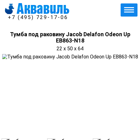
+7 (495) 729-17-06
Тумба под раковину Jacob Delafon Odeon Up
EB863-N18
22 x 50 x 64