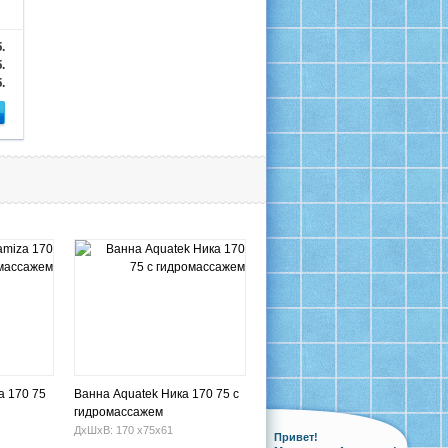
.
.
.
a 170 75
Ванна Aquatek Ника 170 75 с
гидромассажем
ДхШхВ: 170 х75х61
Привет!