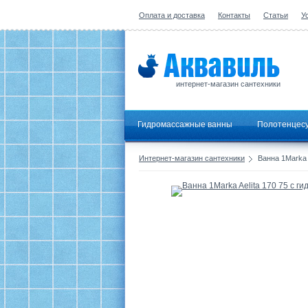
Оплата и доставка
Контакты
Статьи
У
интернет-магазин сантехники
Гидромассажные ванны
Полотенцес
Интернет-магазин сантехники
Ванна 1Marka 