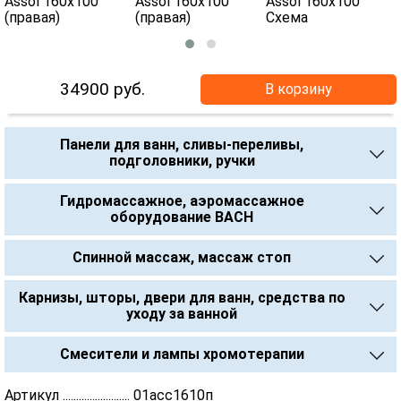
34900
руб.
В корзину
Панели для ванн, сливы-переливы,
подголовники, ручки
Гидромассажное, аэромассажное
оборудование BACH
Спинной массаж, массаж стоп
Карнизы, шторы, двери для ванн, средства по
уходу за ванной
Смесители и лампы хромотерапии
Артикул ......................... 01асс1610п