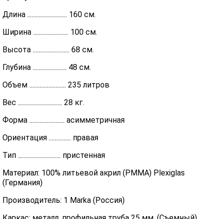
Длина ........................... 160 см.
Ширина ........................ 100 см.
Высота ......................... 68 см.
Глубина ....................... 48 см.
Объем ......................... 235 литров
Вес .............................. 28 кг.
Форма ........................ асимметричная
Ориентация ............... правая
Тип ............................. пристенная
Материал: 100% литьевой акрил (PMMA) Plexiglas
(Германия)
Производитель: 1 Marka (Россия)
Каркас: металл, профильная труба 25 мм. (Съемный)