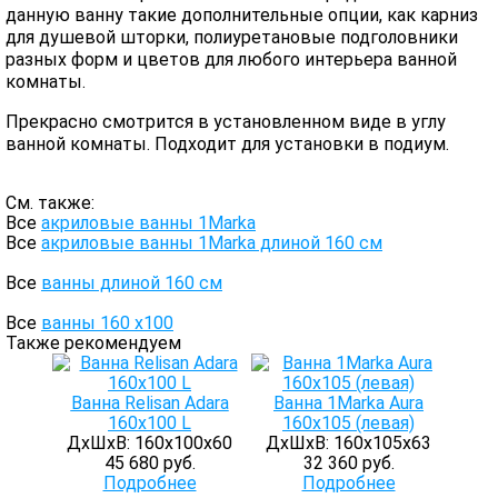
данную ванну такие дополнительные опции, как карниз
для душевой шторки, полиуретановые подголовники
разных форм и цветов для любого интерьера ванной
комнаты.
Прекрасно смотрится в установленном виде в углу
ванной комнаты. Подходит для установки в подиум.
См. также:
Все
акриловые ванны 1Marka
Все
акриловые ванны 1Marka длиной 160 см
Все
ванны длиной 160 см
Все
ванны 160 х100
Также рекомендуем
Ванна Relisan Adara
Ванна 1Marka Aura
160x100 L
160х105 (левая)
ДхШхВ: 160х100х60
ДхШхВ: 160х105х63
45 680 руб.
32 360 руб.
Подробнее
Подробнее