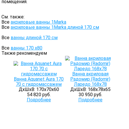
помещения.
См. также:
Все
акриловые ванны 1Marka
Все
акриловые ванны 1Marka длиной 170 см
Все
ванны длиной 170 см
Все
ванны 170 х80
Также рекомендуем
Ванна акриловая
Ванна Aquanet Aura 170
Радомир (Radomir)
70 с гидромассажем
Ларедо 168х78
ДхШхВ: 170х70х60
ДхШхВ: 168х78х65
54 820 руб.
30 950 руб.
Подробнее
Подробнее