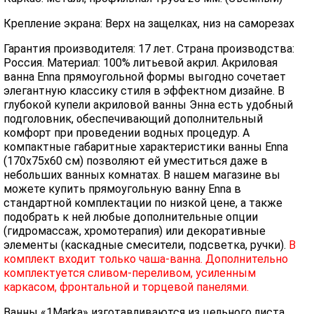
Крепление экрана: Верх на защелках, низ на саморезах
Гарантия производителя: 17 лет. Страна производства:
Россия. Материал: 100% литьевой акрил. Акриловая
ванна Enna прямоугольной формы выгодно сочетает
элегантную классику стиля в эффектном дизайне. В
глубокой купели акриловой ванны Энна есть удобный
подголовник, обеспечивающий дополнительный
комфорт при проведении водных процедур. А
компактные габаритные характеристики ванны Enna
(170х75х60 см) позволяют ей уместиться даже в
небольших ванных комнатах. В нашем магазине вы
можете купить прямоугольную ванну Enna в
стандартной комплектации по низкой цене, а также
подобрать к ней любые дополнительные опции
(гидромассаж, хромотерапия) или декоративные
элементы (каскадные смесители, подсветка, ручки).
В
комплект входит только чаша-ванна. Дополнительно
комплектуется сливом-переливом, усиленным
каркасом, фронтальной и торцевой панелями.
Ванны «1Marka» изготавливаются из цельного листа