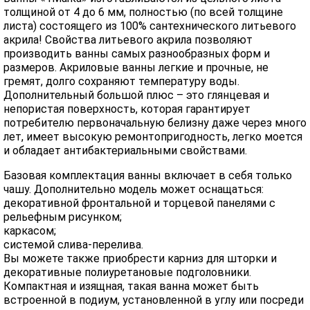
толщиной от 4 до 6 мм, полностью (по всей толщине
листа) состоящего из 100% сантехнического литьевого
акрила! Свойства литьевого акрила позволяют
производить ванны самых разнообразных форм и
размеров. Акриловые ванны легкие и прочные, не
гремят, долго сохраняют температуру воды.
Дополнительный большой плюс – это глянцевая и
непористая поверхность, которая гарантирует
потребителю первоначальную белизну даже через много
лет, имеет высокую ремонтопригодность, легко моется
и обладает антибактериальными свойствами.
Базовая комплектация ванны включает в себя только
чашу. Дополнительно модель может оснащаться:
декоративной фронтальной и торцевой панелями с
рельефным рисунком;
каркасом;
системой слива-перелива.
Вы можете также приобрести карниз для шторки и
декоративные полиуретановые подголовники.
Компактная и изящная, такая ванна может быть
встроенной в подиум, установленной в углу или посреди