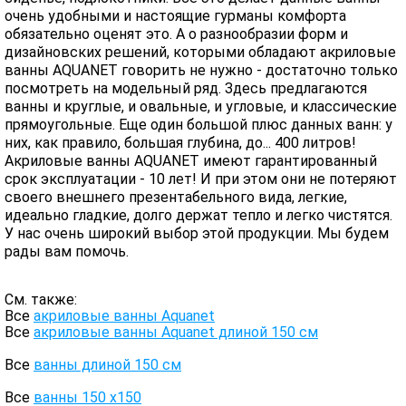
очень удобными и настоящие гурманы комфорта
обязательно оценят это. А о разнообразии форм и
дизайновских решений, которыми обладают акриловые
ванны AQUANET говорить не нужно - достаточно только
посмотреть на модельный ряд. Здесь предлагаются
ванны и круглые, и овальные, и угловые, и классические
прямоугольные. Еще один большой плюс данных ванн: у
них, как правило, большая глубина, до... 400 литров!
Акриловые ванны AQUANET имеют гарантированный
срок эксплуатации - 10 лет! И при этом они не потеряют
своего внешнего презентабельного вида, легкие,
идеально гладкие, долго держат тепло и легко чистятся.
У нас очень широкий выбор этой продукции. Мы будем
рады вам помочь.
См. также:
Все
акриловые ванны Aquanet
Все
акриловые ванны Aquanet длиной 150 см
Все
ванны длиной 150 см
Все
ванны 150 х150