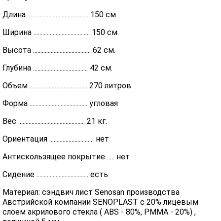
Длина ......................................... 150 см.
Ширина ...................................... 150 см.
Высота ....................................... 62 см.
Глубина ..................................... 42 см.
Объем ....................................... 270 литров
Форма ....................................... угловая
Вес ............................................. 21 кг.
Ориентация .............................. нет
Антискользящее покрытие ..... нет
Сидение ................................... есть
Материал: сэндвич лист Senosan производства
Австрийской компании SENOPLAST c 20% лицевым
слоем акрилового стекла ( ABS - 80%, PMMA - 20%) ,