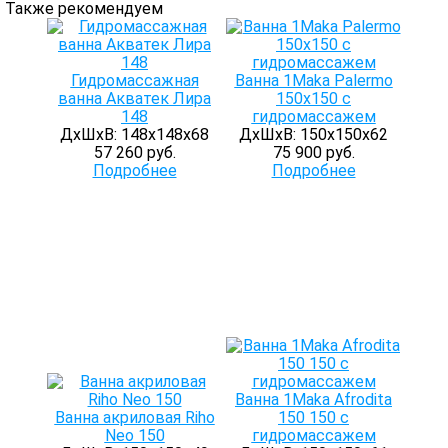
Также рекомендуем
Гидромассажная
Ванна 1Maka Palermo
ванна Акватек Лира
150х150 с
148
гидромассажем
ДхШхВ: 148х148х68
ДхШхВ: 150х150х62
57 260 руб.
75 900 руб.
Подробнее
Подробнее
Ванна 1Maka Afrodita
Ванна акриловая Riho
150 150 с
Neo 150
гидромассажем