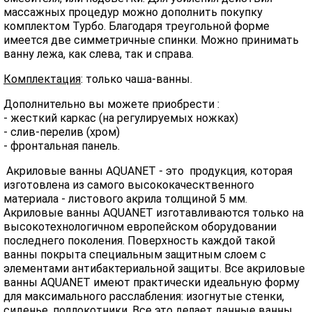
массажных процедур можно дополнить покупку
комплектом Турбо. Благодаря треугольной форме
имеется две симметричные спинки. Можно принимать
ванну лежа, как слева, так и справа.
Комплектация
: только чаша-ванны.
Дополнительно вы можете приобрести :
- жесткий каркас (на регулируемых ножках)
- слив-перелив (хром)
- фронтальная панель.
Акриловые ванны AQUANET - это продукция, которая
изготовлена из самого высококаческтвенного
материала - листового акрила толщиной 5 мм.
Акриловые ванны AQUANET изготавливаются только на
высокотехнологичном европейском оборудовании
последнего поколения. Поверхность каждой такой
ванны покрыта специальным защитным слоем с
элементами антибактериальной защиты. Все акриловые
ванны AQUANET имеют практически идеальную форму
для максимального расслабления: изогнутые стенки,
сиденье, подлокотники. Все это делает данные ванны