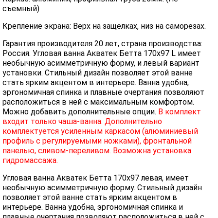
съемный)
Крепление экрана: Верх на защелках, низ на саморезах.
Гарантия производителя 20 лет, страна производства:
Россия. Угловая ванна Акватек Бетта 170x97 L имеет
необычную асимметричную форму, и левый вариант
установки. Стильный дизайн позволяет этой ванне
стать ярким акцентом в интерьере. Ванна удобна,
эргономичная спинка и плавные очертания позволяют
расположиться в ней с максимальным комфортом.
Можно добавить дополнительные опции.
В комплект
входит только чаша-ванна. Дополнительно
комплектуется усиленным каркасом (алюминиевый
профиль с регулируемыми ножками), фронтальной
панелью, сливом-переливом. Возможна установка
гидромассажа.
Угловая ванна Акватек Бетта 170х97 левая, имеет
необычную асимметричную форму. Стильный дизайн
позволяет этой ванне стать ярким акцентом в
интерьере. Ванна удобна, эргономичная спинка и
плавные очертания позволяют расположиться в ней с