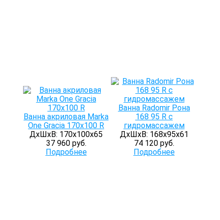
Ванна Radomir Рона
Ванна акриловая Marka
168 95 R с
One Gracia 170x100 R
гидромассажем
ДхШхВ: 170х100х65
ДхШхВ: 168х95х61
37 960 руб.
74 120 руб.
Подробнее
Подробнее