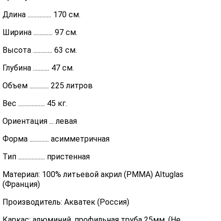
Длина ................ 170 см.
Ширина ............. 97 см.
Высота ............. 63 см.
Глубина ........... 47 см.
Объем ............. 225 литров
Вес .................. 45 кг.
Ориентация ... левая
Форма ............. асимметричная
Тип .................. пристенная
Материал: 100% литьевой акрил (PMMA) Altuglas
(Франция)
Производитель: Акватек (Россия)
Каркас: алюминий, профильная труба 25мм. (Не