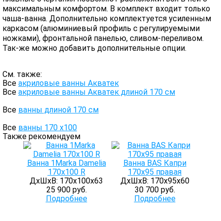
максимальным комфортом. В комплект входит только
чаша-ванна. Дополнительно комплектуется усиленным
каркасом (алюминиевый профиль с регулируемыми
ножками), фронтальной панелью, сливом-переливом.
Так-же можно добавить дополнительные опции.
См. также:
Все
акриловые ванны Акватек
Все
акриловые ванны Акватек длиной 170 см
Все
ванны длиной 170 см
Все
ванны 170 х100
Также рекомендуем
Ванна 1Marka Damelia
Ванна BAS Капри
170х100 R
170x95 правая
ДхШхВ: 170х100х63
ДхШхВ: 170х95х60
25 900 руб.
30 700 руб.
Подробнее
Подробнее