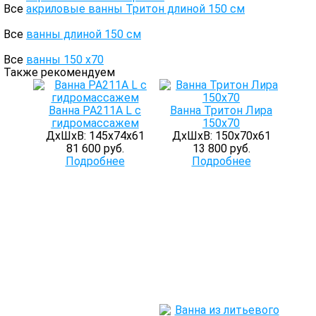
Все
акриловые ванны Тритон длиной 150 см
Все
ванны длиной 150 см
Все
ванны 150 х70
Также рекомендуем
Ванна PA211A L с
Ванна Тритон Лира
гидромассажем
150х70
ДхШхВ: 145х74х61
ДхШхВ: 150х70х61
81 600 руб.
13 800 руб.
Подробнее
Подробнее