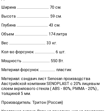
Ширина ........................................... 70 см.
Высота ............................................ 59 см.
Глубина .......................................... 43 см.
Объем ............................................ 174 литра
Вес ................................................. 33 кг.
Кол-во форсунок ........................... 6 шт.
Мощность ..................................... 550 Вт.
Материал форсунок ..................... пластик
Материал: сэндвич лист Senosan производства
Австрийской компании SENOPLAST c 20% лицевым
слоем акрилового стекла ( ABS - 80%, PMMA - 20%) ,
толщиной 5 мм.
Производитель: Тритон (Россия)