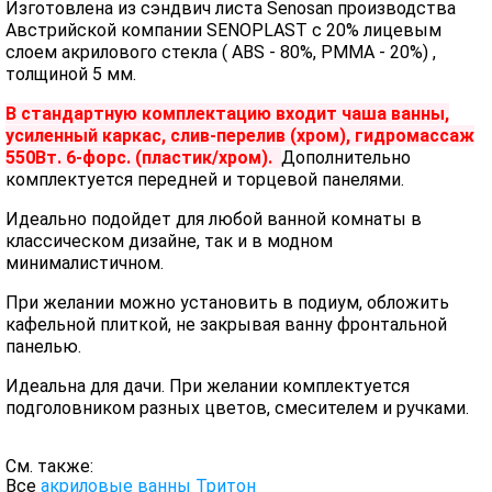
Изготовлена из сэндвич листа Senosan производства
Австрийской компании SENOPLAST c 20% лицевым
слоем акрилового стекла ( ABS - 80%, PMMA - 20%) ,
толщиной 5 мм.
В стандартную комплектацию входит чаша ванны,
усиленный каркас, слив-перелив (хром), гидромассаж
550Вт. 6-форс. (пластик/хром).
Дополнительно
комплектуется передней и торцевой панелями.
Идеально подойдет для любой ванной комнаты в
классическом дизайне, так и в модном
минималистичном.
При желании можно установить в подиум, обложить
кафельной плиткой, не закрывая ванну фронтальной
панелью.
Идеальна для дачи. При желании комплектуется
подголовником разных цветов, смесителем и ручками.
См. также:
Все
акриловые ванны Тритон