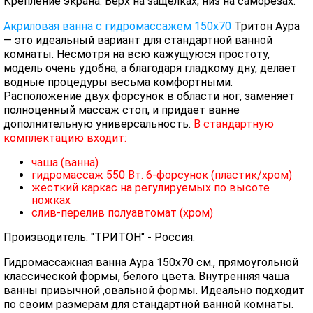
Крепление экрана: Верх на защелках, низ на саморезах.
Акриловая ванна с гидромассажем 150х70
Тритон Аура
— это идеальный вариант для стандартной ванной
комнаты. Несмотря на всю кажущуюся простоту,
модель очень удобна, а благодаря гладкому дну, делает
водные процедуры весьма комфортными.
Расположение двух форсунок в области ног, заменяет
полноценный массаж стоп, и придает ванне
дополнительную универсальность.
В стандартную
комплектацию входит:
чаша (ванна)
гидромассаж 550 Вт. 6-форсунок (пластик/хром)
жесткий каркас на регулируемых по высоте
ножках
слив-перелив полуавтомат (хром)
Производитель: "ТРИТОН" - Россия.
Гидромассажная ванна Аура 150х70 см., прямоугольной
классической формы, белого цвета. Внутренняя чаша
ванны привычной ,овальной формы. Идеально подходит
по своим размерам для стандартной ванной комнаты.