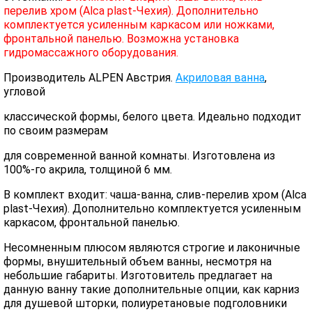
перелив хром (Alca plast-Чехия). Дополнительно
комплектуется усиленным каркасом или ножками,
фронтальной панелью. Возможна установка
гидромассажного оборудования.
Производитель ALPEN Австрия.
Акриловая ванна
,
угловой
классической формы, белого цвета. Идеально подходит
по своим размерам
для современной ванной комнаты. Изготовлена из
100%-го акрила, толщиной 6 мм.
В комплект входит: чаша-ванна, слив-перелив хром (Alca
plast-Чехия). Дополнительно комплектуется усиленным
каркасом, фронтальной панелью.
Несомненным плюсом являются строгие и лаконичные
формы, внушительный объем ванны, несмотря на
небольшие габариты. Изготовитель предлагает на
данную ванну такие дополнительные опции, как карниз
для душевой шторки, полиуретановые подголовники