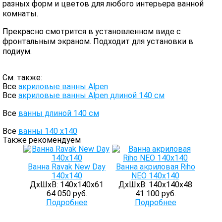
разных форм и цветов для любого интерьера ванной
комнаты.
Прекрасно смотрится в установленном виде с
фронтальным экраном. Подходит для установки в
подиум.
См. также:
Все
акриловые ванны Alpen
Все
акриловые ванны Alpen длиной 140 см
Все
ванны длиной 140 см
Все
ванны 140 х140
Также рекомендуем
Ванна Ravak New Day
Ванна акриловая Riho
140х140
NEO 140x140
ДхШхВ: 140х140х61
ДхШхВ: 140х140х48
64 050 руб.
41 100 руб.
Подробнее
Подробнее