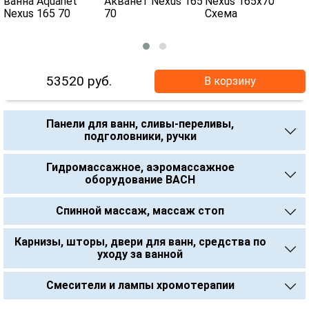
53520
руб.
В корзину
Панели для ванн, сливы-переливы,
подголовники, ручки
Гидромассажное, аэромассажное
оборудование BACH
Спинной массаж, массаж стоп
Карнизы, шторы, двери для ванн, средства по
уходу за ванной
Смесители и лампы хромотерапии