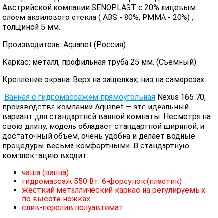
Австрийской компании SENOPLAST c 20% лицевым
слоем акрилового стекла ( ABS - 80%, PMMA - 20%) ,
толщиной 5 мм.
Производитель: Aquanet (Россия)
Каркас: металл, профильная труба 25 мм. (Съемный)
Крепление экрана: Верх на защелках, низ на саморезах.
Ванная с гидромассажем прямоугольная
Nexus 165 70,
производства компании Aquanet — это идеальный
вариант для стандартной ванной комнаты. Несмотря на
свою длину, модель обладает стандартной шириной, и
достаточный объем, очень удобна и делает водные
процедуры весьма комфортными. В стандартную
комплектацию входит:
чаша (ванна)
гидромассаж 550 Вт. 6-форсунок (пластик)
жесткий металлический каркас на регулируемых
по высоте ножках
слив-перелив полуавтомат.