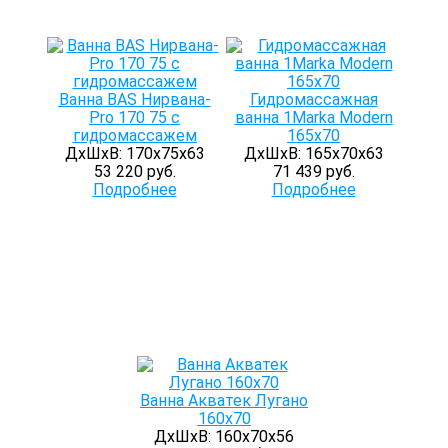
Ванна BAS Нирвана-
Гидромассажная
Pro 170 75 с
ванна 1Marka Modern
гидромассажем
165x70
ДхШхВ: 170х75х63
ДхШхВ: 165х70х63
53 220 руб.
71 439 руб.
Подробнее
Подробнее
Ванна Акватек Лугано
160х70
ДхШхВ: 160х70х56