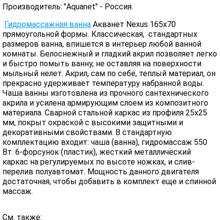
Производитель: "Aquanet" - Россия.
Гидромассажная ванна
Акванет Nexus 165x70
прямоугольной формы. Классическая, стандартных
размеров ванна, впишется в интерьер любой ванной
комнаты. Белоснежный и гладкий акрил позволяет легко
и быстро помыть ванну, не оставляя на поверхности
мыльный нелет. Акрил, сам по себе, теплый материал, он
прекрасно удерживает температуру набранной воды.
Чаша ванны изготовлена из прочного сантехнического
акрила и усилена армирующим слоем из композитного
материала. Сварной стальной каркас из профиля 25х25
мм, покрыт окраской с высокими защитными и
декоративными свойствами. В стандартную
комплектацию входит: чаша (ванна), гидромассаж 550
Вт. 6-форсунок (пластик), жесткий металлический
каркас на регулируемых по высоте ножках, и слив-
перелив полуавтомат. Мощность данного двигателя
достаточная, чтобы добавить в комплект еще и спинной
массаж.
См. также: