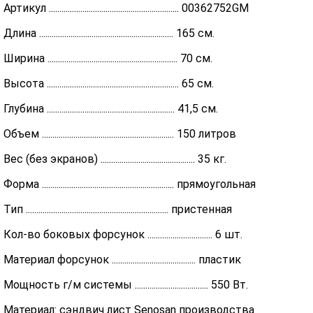
Артикул .............................................................. 00362752GM
Длина ................................................................ 165 см.
Ширина .............................................................. 70 см.
Высота ............................................................... 65 см.
Глубина ............................................................. 41,5 см.
Объем ............................................................... 150 литров
Вес (без экранов) ............................................. 35 кг.
Форма ............................................................... прямоугольная
Тип .................................................................... пристенная
Кол-во боковых форсунок ............................... 6 шт.
Материал форсунок ........................................ пластик
Мощность г/м системы ................................... 550 Вт.
Материал: сэндвич лист Senosan производства