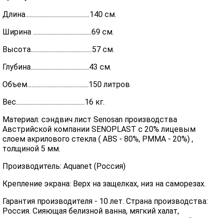
Длина............................................140 см.
Ширина ........................................69 см.
Высота..........................................57 см.
Глубина........................................43 см.
Объем..........................................150 литров
Вес...............................................16 кг.
Материал: сэндвич лист Senosan производства
Австрийской компании SENOPLAST c 20% лицевым
слоем акрилового стекла ( ABS - 80%, PMMA - 20%) ,
толщиной 5 мм.
Производитель: Aquanet (Россия)
Крепление экрана: Верх на защелках, низ на саморезах.
Гарантия производителя - 10 лет. Страна производства:
Россия. Сияющая белизной ванна, мягкий халат,