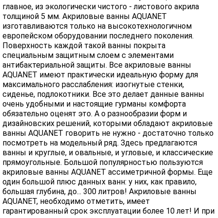
главное, из экологически чистого - листового акрила
толщиной 5 мм. Акриловые ванны AQUANET
изготавливаются только на высокотехнологичном
европейском оборудовании последнего поколения.
Поверхность каждой такой ванны покрыта
специальным защитным слоем с элементами
антибактериальной защиты. Все акриловые ванны
AQUANET имеют практически идеальную форму для
максимального расслабления: изогнутые стенки,
сиденье, подлокотники. Все это делает данные ванны
очень удобными и настоящие гурманы комфорта
обязательно оценят это. А о разнообразии форм и
дизайновских решений, которыми обладают акриловые
ванны AQUANET говорить не нужно - достаточно только
посмотреть на модельный ряд. Здесь предлагаются
ванны и круглые, и овальные, и угловые, и классические
прямоугольные. Большой популярностью пользуются
акриловые ванны AQUANET ассиметричной формы. Еще
один большой плюс данных ванн: у них, как правило,
большая глубина, до... 300 литров! Акриловые ванны
AQUANET, необходимо отметить, имеет
гарантированный срок эксплуатации более 10 лет! И при