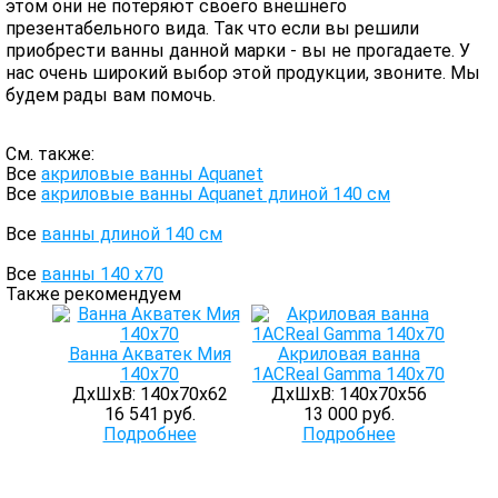
этом они не потеряют своего внешнего
презентабельного вида. Так что если вы решили
приобрести ванны данной марки - вы не прогадаете. У
нас очень широкий выбор этой продукции, звоните. Мы
будем рады вам помочь.
См. также:
Все
акриловые ванны Aquanet
Все
акриловые ванны Aquanet длиной 140 см
Все
ванны длиной 140 см
Все
ванны 140 х70
Также рекомендуем
Ванна Акватек Мия
Акриловая ванна
140х70
1ACReal Gamma 140х70
ДхШхВ: 140х70х62
ДхШхВ: 140х70х56
16 541 руб.
13 000 руб.
Подробнее
Подробнее