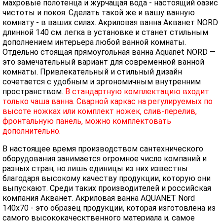
махровые полотенца и журчащая вода - настоящий оазис
чистоты и покоя. Сделать такой же и вашу ванную
комнату - в ваших силах. Акриловая ванна Акванет NORD
длинной 140 см. легка в установке и станет стильным
дополнением интерьера любой ванной комнаты.
Отдельно стоящая прямоугольная ванна Aquanet NORD —
это замечательный вариант для современной ванной
комнаты. Привлекательный и стильный дизайн
сочетается с удобным и эргономичным внутренним
пространством.
В стандартную комплектацию входит
только чаша ванна. Сварной каркас на регулируемых по
высоте ножках или комплект ножек, слив-перелив,
фронтальную панель, можно комплектовать
дополнительно.
В настоящее время производством сантехнического
оборудования занимается огромное число компаний и
разных стран, но лишь единицы из них известны
благодаря высокому качеству продукции, которую они
выпускают. Среди таких производителей и российская
компания Акванет. Акриловая ванна AQUANET Nord
140x70 - это образец продукции, которая изготовлена из
самого высококаческтвенного материала и, самое