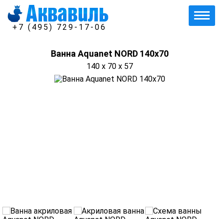
+7 (495) 729-17-06
Ванна Aquanet NORD 140x70
140 x 70 x 57