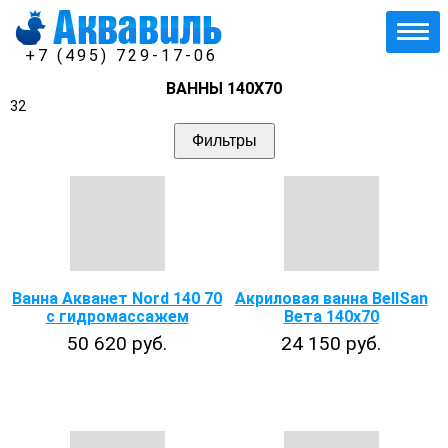
+7 (495) 729-17-06
ВАННЫ 140Х70
32
Фильтры
Ванна Акванет Nord 140 70
Акриловая ванна BellSan
с гидромассажем
Вета 140х70
50 620 руб.
24 150 руб.