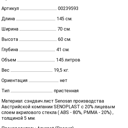
Артикул ........................................... 00239593
Длина .............................................. 145 см.
Ширина ........................................... 70 см.
Высота ............................................ 60 см.
Глубина .......................................... 41 см.
Объем ............................................ 145 литров
Вес ................................................. 19,5 кг.
Ориентация ................................... нет
Тип ................................................. пристенная
Материал: сэндвич лист Senosan производства
Австрийской компании SENOPLAST c 20% лицевым
слоем акрилового стекла ( ABS - 80%, PMMA - 20%) ,
толщиной 5 мм.