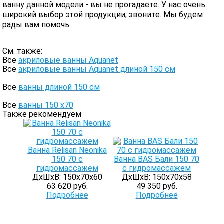
ванну данной модели - вы не прогадаете. У нас очень
широкий выбор этой продукции, звоните. Мы будем
рады вам помочь.
См. также:
Все
акриловые ванны Aquanet
Все
акриловые ванны Aquanet длиной 150 см
Все
ванны длиной 150 см
Все
ванны 150 х70
Также рекомендуем
Ванна Relisan Neonika
150 70 с
Ванна BAS Бали 150 70
гидромассажем
с гидромассажем
ДхШхВ: 150х70х60
ДхШхВ: 150х70х58
63 620 руб.
49 350 руб.
Подробнее
Подробнее