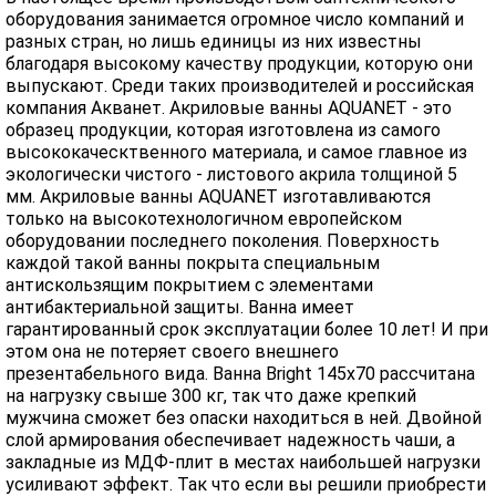
оборудования занимается огромное число компаний и
разных стран, но лишь единицы из них известны
благодаря высокому качеству продукции, которую они
выпускают. Среди таких производителей и российская
компания Акванет. Акриловые ванны AQUANET - это
образец продукции, которая изготовлена из самого
высококаческтвенного материала, и самое главное из
экологически чистого - листового акрила толщиной 5
мм. Акриловые ванны AQUANET изготавливаются
только на высокотехнологичном европейском
оборудовании последнего поколения. Поверхность
каждой такой ванны покрыта специальным
антискользящим покрытием с элементами
антибактериальной защиты. Ванна имеет
гарантированный срок эксплуатации более 10 лет! И при
этом она не потеряет своего внешнего
презентабельного вида. Ванна Bright 145x70 рассчитана
на нагрузку свыше 300 кг, так что даже крепкий
мужчина сможет без опаски находиться в ней. Двойной
слой армирования обеспечивает надежность чаши, а
закладные из МДФ-плит в местах наибольшей нагрузки
усиливают эффект. Так что если вы решили приобрести