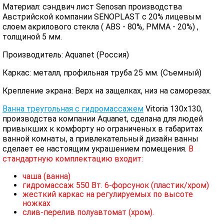
Материал: сэндвич лист Senosan производства
Австрийской компании SENOPLAST c 20% лицевым
слоем акрилового стекла ( ABS - 80%, PMMA - 20%) ,
толщиной 5 мм.
Производитель: Aquanet (Россия)
Каркас: металл, профильная труба 25 мм. (Съемный)
Крепление экрана: Верх на защелках, низ на саморезах.
Ванна треугольная с гидромассажем
Vitoria 130х130,
производства компании Aquanet, сделана для людей
привыкших к комфорту но ограниченых в габаритах
ванной комнаты, а привлекательный дизайн ванны
сделает ее настоящим украшением помещения.
В
стандартную комплектацию входит:
чаша (ванна)
гидромассаж 550 Вт. 6-форсунок (пластик/хром)
жесткий каркас на регулируемых по высоте
ножках
слив-перелив полуавтомат (хром).