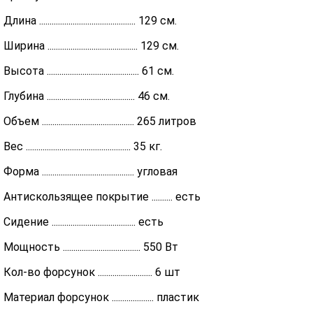
Длина .............................................. 129 см.
Ширина ........................................... 129 см.
Высота ............................................ 61 см.
Глубина .......................................... 46 см.
Объем ............................................ 265 литров
Вес .................................................. 35 кг.
Форма ............................................ угловая
Антискользящее покрытие .......... есть
Сидение ........................................ есть
Мощность ..................................... 550 Вт
Кол-во форсунок .......................... 6 шт
Материал форсунок .................... пластик