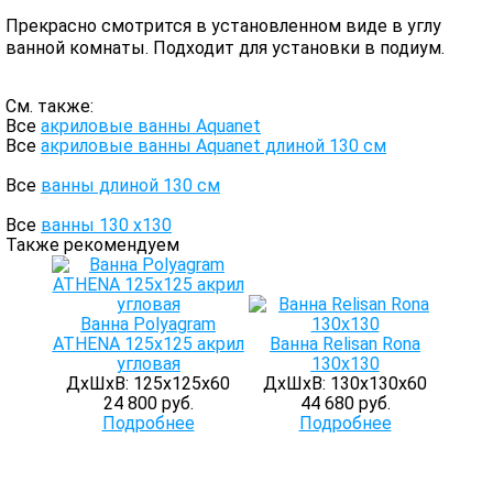
Прекрасно смотрится в установленном виде в углу
ванной комнаты. Подходит для установки в подиум.
См. также:
Все
акриловые ванны Aquanet
Все
акриловые ванны Aquanet длиной 130 см
Все
ванны длиной 130 см
Все
ванны 130 х130
Также рекомендуем
Ванна Polyagram
ATHENA 125x125 акрил
Ванна Relisan Rona
угловая
130х130
ДхШхВ: 125х125х60
ДхШхВ: 130х130х60
24 800 руб.
44 680 руб.
Подробнее
Подробнее