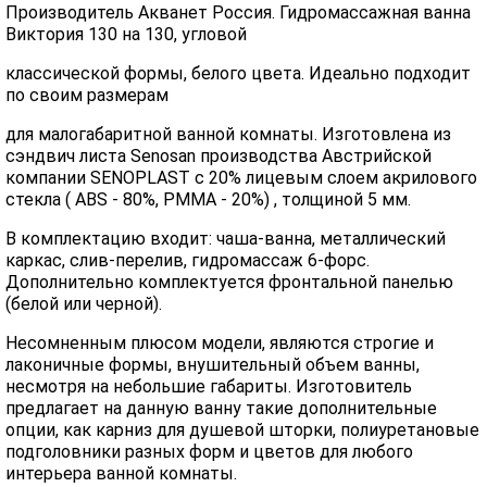
Производитель Акванет Россия. Гидромассажная ванна
Виктория 130 на 130, угловой
классической формы, белого цвета. Идеально подходит
по своим размерам
для малогабаритной ванной комнаты. Изготовлена из
сэндвич листа Senosan производства Австрийской
компании SENOPLAST c 20% лицевым слоем акрилового
стекла ( ABS - 80%, PMMA - 20%) , толщиной 5 мм.
В комплектацию входит: чаша-ванна, металлический
каркас, слив-перелив, гидромассаж 6-форс.
Дополнительно комплектуется фронтальной панелью
(белой или черной).
Несомненным плюсом модели, являются строгие и
лаконичные формы, внушительный объем ванны,
несмотря на небольшие габариты. Изготовитель
предлагает на данную ванну такие дополнительные
опции, как карниз для душевой шторки, полиуретановые
подголовники разных форм и цветов для любого
интерьера ванной комнаты.