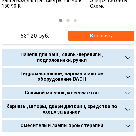
53120
руб.
В корзину
Панели для ванн, сливы-переливы,
подголовники, ручки
Гидромассажное, аэромассажное
оборудование BACH
Спинной массаж, массаж стоп
Карнизы, шторы, двери для ванн, средства по
уходу за ванной
Смесители и лампы хромотерапии