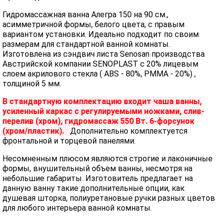
Гидромассажная ванна Алегра 150 на 90 см.,
асимметричной формы, белого цвета, с правым
вариантом установки. Идеально подходит по своим
размерам для стандартной ванной комнаты.
Изготовлена из сэндвич листа Senosan производства
Австрийской компании SENOPLAST c 20% лицевым
слоем акрилового стекла ( ABS - 80%, PMMA - 20%) ,
толщиной 5 мм.
В стандартную комплектацию входит чаша ванны,
усиленный каркас с регулируемыми ножками, слив-
перелив (хром), гидромассаж 550 Вт. 6-форсунок
(хром/пластик).
Дополнительно комплектуется
фронтальной и торцевой панелями.
Несомненным плюсом являются строгие и лаконичные
формы, внушительный объем ванны, несмотря на
небольшие габариты. Изготовитель предлагает на
данную ванну такие дополнительные опции, как
душевая шторка, полиуретановые ручки разных цветов
для любого интерьера ванной комнаты.