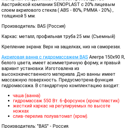
Австрийской компании SENOPLAST c 20% лицевым
слоем акрилового стекла ( ABS - 80%, PMMA - 20%) ,
толщиной 5 мм.
Производитель: BAS (Россия)
Каркас: металл, профильная труба 25 мм. (Съемный)
Крепление экрана: Верх на защелках, низ на саморезах.
Акриловая ванна с гидромассажем BAS
Алегра 150х90 R,
белого цвета, имеет асимметричную форму, и правый
вариант установки. Изготовлена из
высококачественного материала. Дно ванны имеет
массажную поверхность. Предусмотрена функция
гидромассажа. В стандартную комплектацию входит:
чаша (ванна)
гидромассаж 550 Вт. 6-форсунок (хром/пластик)
жесткий каркас на регулируемых по высоте
ножках
слив-перелив полуавтомат (хром).
Производитель: "BAS" - Россия.