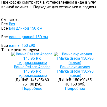
Прекрасно смотрится в установленном виде в углу
ванной комнаты. Подходит для установки в подиум.
См. также:
Все
Bas
Все
Bas длиной 150 см
Все
ванны длиной 150 см
Все
ванны 150 х90
Также рекомендуем
Ванна Relisan Ariadna
Ванна акриловая
145 95 R с
1Marka Gracia 150х90
гидромассажем
(левая)
ДхШхВ: 145х95х60
ДхШхВ: 150х90х65
75 100 руб.
30 150 руб.
Подробнее
Подробнее