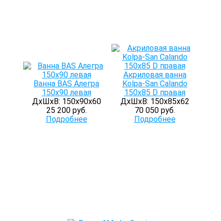
Акриловая ванна
Ванна BAS Алегра
Kolpa-San Calando
150х90 левая
150х85 D правая
ДхШхВ: 150х90х60
ДхШхВ: 150х85х62
25 200 руб.
70 050 руб.
Подробнее
Подробнее