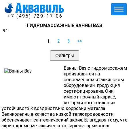
+7 (495) 729-17-06
ГИДРОМАССАЖНЫЕ ВАННЫ BAS
94
1
2
3
>>
Фильтры
Ванны Bas
с гидромассажем
производятся на
современном итальянском
оборудовании, продукция
сертифицирована. Они
имеют прочный каркас,
который изготовлен из
устойчивого к воздействию коррозии металла.
Великолепные качества низкой теплопроводности
обеспечивает сантехнический акрил. Благодаря тому, что
акрил, кроме металлического каркаса, армирован