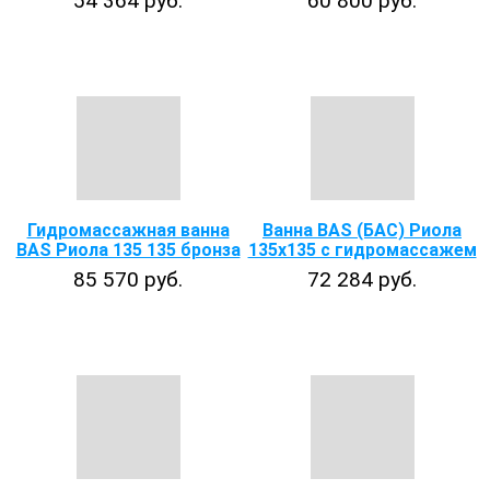
54 364 руб.
60 800 руб.
Гидромассажная ванна
Ванна BAS (БАС) Риола
BAS Риола 135 135 бронза
135х135 с гидромассажем
85 570 руб.
72 284 руб.