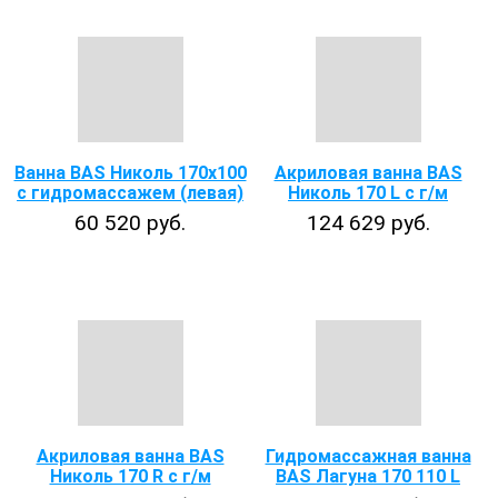
Ванна BAS Николь 170х100
Акриловая ванна BAS
с гидромассажем (левая)
Николь 170 L с г/м
60 520 руб.
124 629 руб.
Акриловая ванна BAS
Гидромассажная ванна
Николь 170 R с г/м
BAS Лагуна 170 110 L