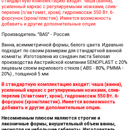
стандартную комплектацию входит: чаша (ванна),
усиленный каркас с регулируемыми ножками, слив-
перелив (п/автомат, хром), гидромассаж 550 Вт. 6-
форсунок (хром/пластик). Имеется возможность
добавить и другие дополнительные опции.
Производитель: "BAS" - Россия.
Ванна, асимметричной формы, белого цвета. Идеально
подходит по своим размерам для стандартной ванной
комнаты. Изготовлена из сэндвич листа Senosan
производства Австрийской компании SENOPLAST c 20%
лицевым слоем акрилового стекла ( ABS - 80%, PMMA -
20%) , толщиной 5 мм.
В стандартную комплектацию входит: чаша (ванна),
усиленный каркас с регулируемыми ножками, слив-
перелив (п/автомат, хром), гидромассаж 550 Вт. 6-
форсунок (хром/пластик). Имеется возможность
добавить и другие дополнительные опции.
Несомненным плюсом являются строгие и
лаконичные формы, внушительный объем ванны,
несмотря на небольшие габариты. Изготовитель