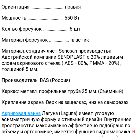
Ориентация .................................... правая
Мощность ....................................... 550 Вт
Кол-во форсунок ............................ 6 шт
Материал форсунок ...................... пластик
Материал: сэндвич лист Senosan производства
Австрийской компании SENOPLAST c 20% лицевым
слоем акрилового стекла ( ABS - 80%, PMMA - 20%) ,
толщиной 5 мм.
Производитель: BAS (Россия)
Каркас: металл, профильная труба 25 мм. (Съемный)
Крепление экрана: Верх на защелках, низ на саморезах.
Акриловая ванна
Лагуна (Laguna) имеет угловую
асимметричную форму и стильный дизайн. Внутреннее
пространство максимально эффективно подобрано по
объему и эргономике, имеется функция гидромассажа.
В