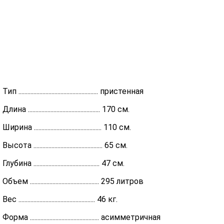
Тип ..................................................... пристенная
Длина ................................................ 170 см.
Ширина ............................................. 110 см.
Высота .............................................. 65 см.
Глубина ............................................ 47 см.
Объем .............................................. 295 литров
Вес ................................................... 46 кг.
Форма .............................................. асимметричная