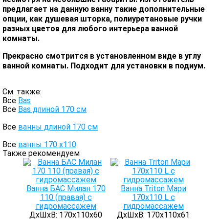
предлагает на данную ванну такие дополнительные
опции, как душевая шторка, полиуретановые ручки
разных цветов для любого интерьера ванной
комнаты.
Прекрасно смотрится в установленном виде в углу
ванной комнаты. Подходит для установки в подиум.
См. также:
Все
Bas
Все
Bas длиной 170 см
Все
ванны длиной 170 см
Все
ванны 170 х110
Также рекомендуем
Ванна БАС Милан 170
Ванна Triton Мари
110 (правая) с
170х110 L с
гидромассажем
гидромассажем
ДхШхВ: 170х110х60
ДхШхВ: 170х110х61