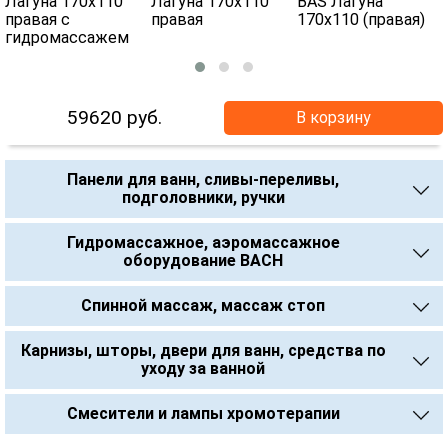
59620
руб.
В корзину
Панели для ванн, сливы-переливы,
подголовники, ручки
Гидромассажное, аэромассажное
оборудование BACH
Спинной массаж, массаж стоп
Карнизы, шторы, двери для ванн, средства по
уходу за ванной
Смесители и лампы хромотерапии