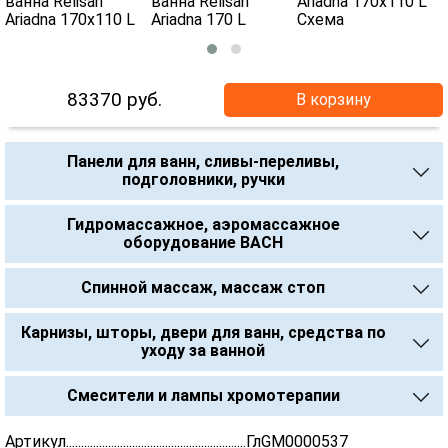
83370
руб.
В корзину
Панели для ванн, сливы-переливы,
подголовники, ручки
Гидромассажное, аэромассажное
оборудование BACH
Спинной массаж, массаж стоп
Карнизы, шторы, двери для ванн, средства по
уходу за ванной
Смесители и лампы хромотерапии
Артикул............................................................ГлGM0000537