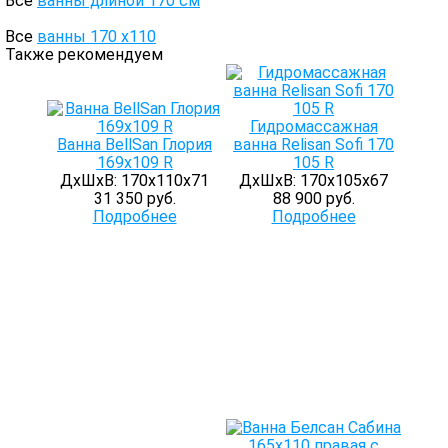
Все
ванны длиной 170 см
Все
ванны 170 х110
Также рекомендуем
Гидромассажная
Ванна BellSan Глория
ванна Relisan Sofi 170
169х109 R
105 R
ДхШхВ: 170х110х71
ДхШхВ: 170х105х67
31 350 руб.
88 900 руб.
Подробнее
Подробнее