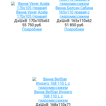
Ванна Белсан Сабина
Ванна Vayer Azalia
165х110 правая с
170x105 (правая)
гидромассажем
ДхШхВ: 170х105х63
ДхШхВ: 165х110х62
55 750 руб.
51 850 руб.
Подробнее
Подробнее
Ванна BellSan Индиго
168 110 L с
гидромассажем
ДхШхВ: 168х110х71