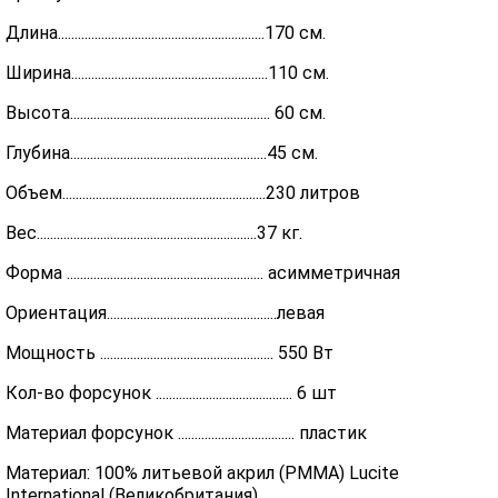
Длина..............................................................170 см.
Ширина...........................................................110 см.
Высота............................................................ 60 см.
Глубина...........................................................45 см.
Объем.............................................................230 литров
Вес..................................................................37 кг.
Форма ........................................................... асимметричная
Ориентация...................................................левая
Мощность .................................................... 550 Вт
Кол-во форсунок ......................................... 6 шт
Материал форсунок ................................... пластик
Материал: 100% литьевой акрил (PMMA) Lucite
International (Великобритания)