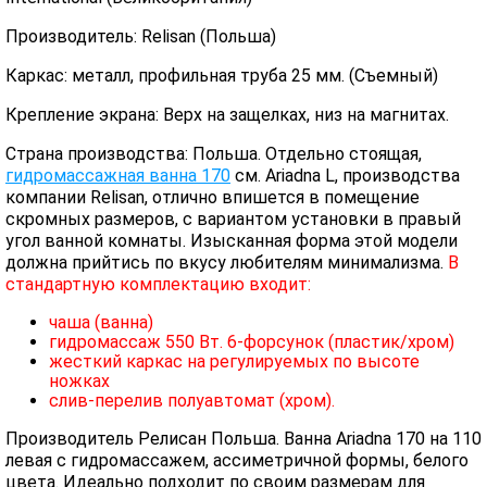
Производитель: Relisan (Польша)
Каркас: металл, профильная труба 25 мм. (Съемный)
Крепление экрана: Верх на защелках, низ на магнитах.
Страна производства: Польша. Отдельно стоящая,
гидромассажная ванна 170
см. Ariadna L, производства
компании Relisan, отлично впишется в помещение
скромных размеров, с вариантом установки в правый
угол ванной комнаты. Изысканная форма этой модели
должна прийтись по вкусу любителям минимализма.
В
стандартную комплектацию входит:
чаша (ванна)
гидромассаж 550 Вт. 6-форсунок (пластик/хром)
жесткий каркас на регулируемых по высоте
ножках
слив-перелив полуавтомат (хром).
Производитель Релисан Польша. Ванна Ariadna 170 на 110
левая с гидромассажем, ассиметричной формы, белого
цвета. Идеально подходит по своим размерам для