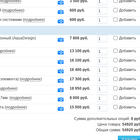
(
подробнее
)
3 500 руб.
Добавить
 (
подробнее
)
600 руб.
Добавить
и системами (
подробнее
)
600 руб.
Добавить
онный (AquaDesign)
7 800 руб.
Добавить
дробнее
)
13 100 руб.
Добавить
16 100 руб.
Добавить
16 400 руб.
Добавить
элемента) (
подробнее
)
17 300 руб.
Добавить
одробнее
)
18 950 руб.
Добавить
7мм. (
подробнее
)
8 000 руб.
Добавить
та (
подробнее
)
15 000 руб.
Добавить
Сумма дополнительных опций:
0
руб
Цена товара:
54920 руб
Общая сумма:
54920
руб