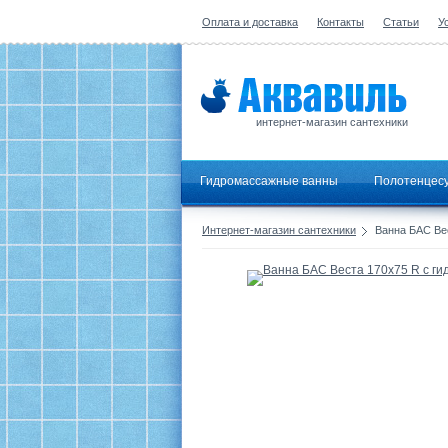
Оплата и доставка
Контакты
Статьи
У
интернет-магазин сантехники
Гидромассажные ванны
Полотенцес
Интернет-магазин сантехники
Ванна БАС Ве