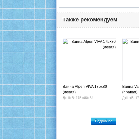
Также рекомендуем
Ванна Alpen VIVA 175x80
Ванна Va
(левая)
(правая)
ДхШхВ: 175 х80х64
ДхШхВ: 17
Подробнее