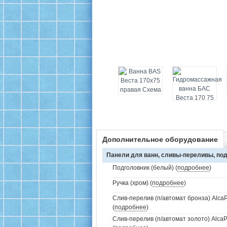
Дополнительное оборудование
Панели для ванн, сливы-переливы, под
Подголовник (белый) (
подробнее
)
Ручка (хром) (
подробнее
)
Слив-перелив (п/автомат бронза) AlcaP
(
подробнее
)
Слив-перелив (п/автомат золото) AlcaP