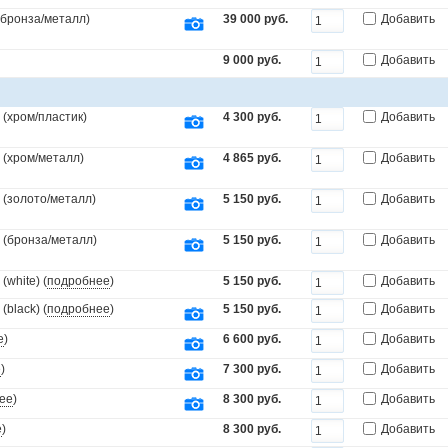
.(бронза/металл)
39 000 руб.
Добавить
9 000 руб.
Добавить
(хром/пластик)
4 300 руб.
Добавить
 (хром/металл)
4 865 руб.
Добавить
 (золото/металл)
5 150 руб.
Добавить
 (бронза/металл)
5 150 руб.
Добавить
white) (
подробнее
)
5 150 руб.
Добавить
black) (
подробнее
)
5 150 руб.
Добавить
е
)
6 600 руб.
Добавить
е
)
7 300 руб.
Добавить
ее
)
8 300 руб.
Добавить
е
)
8 300 руб.
Добавить