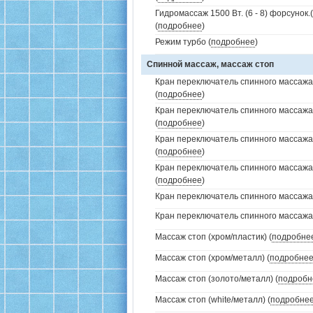
Гидромассаж 1500 Вт. (6 - 8) форсунок
(
подробнее
)
Режим турбо (
подробнее
)
Спинной массаж, массаж стоп
Кран переключатель спинного массажа 
(
подробнее
)
Кран переключатель спинного массажа
(
подробнее
)
Кран переключатель спинного массажа
(
подробнее
)
Кран переключатель спинного массажа
(
подробнее
)
Кран переключатель спинного массажа (
Кран переключатель спинного массажа (
Массаж стоп (хром/пластик) (
подробне
Массаж стоп (хром/металл) (
подробне
Массаж стоп (золото/металл) (
подробн
Массаж стоп (white/металл) (
подробне