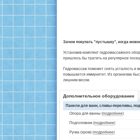
Зачем покупать "пустышку", когда мож
Установив комплект гидромассажного обор
пришлось бы тратить на регулярное посе
Гидромассаж поможет снять усталость и в
повышается иммунитет. Из организма быс
лишним весом.
Дополнительное оборудование
Панели для ванн, сливы-переливы, под
Опора для ванны (
подробнее
)
Подголовник (
подробнее
)
Ручка (хром) (
подробнее
)