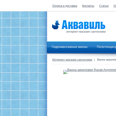
Оплата и доставка
Контакты
Статьи
У
интернет-магазин сантехники
Гидромассажные ванны
Полотенцес
Интернет-магазин сантехники
Ванна акрилов