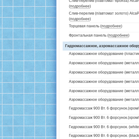
Слив-перелив (п/автомат бронза) AlcaP
(
подробнее
)
Слив-перелив (п/автомат золото) AlcaP
(
подробнее
)
Торцевая панель (
подробнее
)
Фронтальная панель (
подробнее
)
Гидромассажное, аэромассажное обо
Аэромассажное оборудование (пластик 
Аэромассажное оборудование (металл /
Аэромассажное оборудование (металл /
Аэромассажное оборудование (металл /
Аэромассажное оборудование (металл / 
Аэромассажное оборудование (металл / 
Гидромассаж 900 Вт. 6 форсунок.(хром/
Гидромассаж 900 Вт. 6 форсунок.(хром/
Гидромассаж 900 Вт. 6 форсунок. (white
Гидромассаж 900 Вт. 6 форсунок. (black