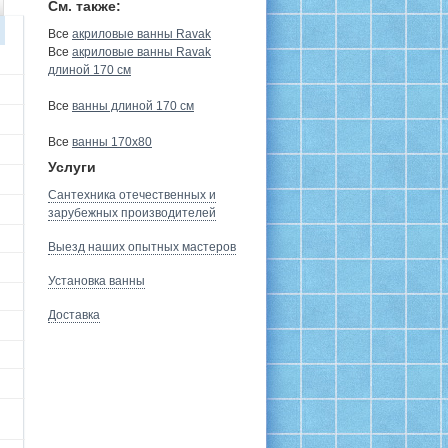
См. также:
Все
акриловые ванны Ravak
Все
акриловые ванны Ravak
длиной 170 см
Все
ванны длиной 170 см
Все
ванны 170х80
Услуги
Сантехника отечественных и
зарубежных производителей
Выезд наших опытных мастеров
Установка ванны
Доставка