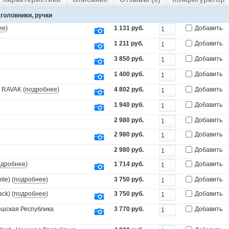
головники, ручки
ее
)
1 131 руб.
Добавить
1 211 руб.
Добавить
3 850 руб.
Добавить
1 400 руб.
Добавить
 RAVAK (
подробнее
)
4 802 руб.
Добавить
1 940 руб.
Добавить
2 980 руб.
Добавить
2 980 руб.
Добавить
2 980 руб.
Добавить
одробнее
)
1 714 руб.
Добавить
te) (
подробнее
)
3 750 руб.
Добавить
ck) (
подробнее
)
3 750 руб.
Добавить
Чешская Республика
3 770 руб.
Добавить