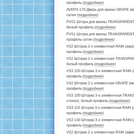
профиль (
подробнее
)
AVDP3-170 Дверь для ванны GRAPE (ма
сатин (
подробнее
)
PVS1 Штора для ванны TRANSPARENT (
белый профиль (
подробнее
)
PVS1 Штора для ванны TRANSPARENT (
профиль сатин (
подробнее
)
VS2 Шторка 2-х элементная RAIN (акри
профиль (
подробнее
)
VS2 Шторка 2-х элементная TRANSPAR
белый профиль (
подробнее
)
VS3 100 Шторка 3-х элементная RAIN (
профиль (
подробнее
)
VS2 Шторка 2-х элементная GRAPE (ма
профиль (
подробнее
)
VS3 100 Шторка 3-х элементная TRAN
стекло), белый профиль (
подробнее
)
VS3 115 Шторка 3-х элементная RAIN (
профиль (
подробнее
)
VS3 130 Шторка 3-х элементная RAIN (
профиль (
подробнее
)
VS2 Шторка 2-х элементная RAIN (акри