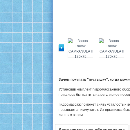
Зачем покупать "пустышку", когда мож
Установив комплект гидромассажного обор
пришлось бы тратить на регулярное посе
Гидромассаж поможет снять усталость и в
повышается иммунитет. Из организма быс
лишним весом.
Дополнительное оборудование