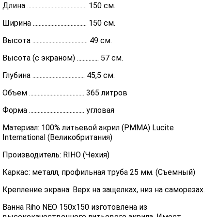
Длина ......................................... 150 см.
Ширина ..................................... 150 см.
Высота ...................................... 49 см.
Высота (с экраном) ............... 57 см.
Глубина .................................... 45,5 см.
Объем ...................................... 365 литров
Форма ...................................... угловая
Материал: 100% литьевой акрил (PMMA) Lucite
International (Великобритания)
Производитель: RIHO (Чехия)
Каркас: металл, профильная труба 25 мм. (Съемный)
Крепление экрана: Верх на защелках, низ на саморезах.
Ванна Riho NEO 150x150 изготовлена из
высококачественного литьевого акрила. Имеет