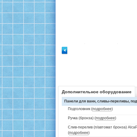
Дополнительное оборудование
Панели для ванн, сливы-переливы, под
Подголовник (
подробнее
)
Ручка (бронза) (
подробнее
)
Слив-перелив (п/автомат бронза) AlcaP
(
подробнее
)