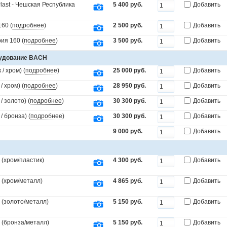
last - Чешская Республика
5 400 руб.
Добавить
60 (
подробнее
)
2 500 руб.
Добавить
ия 160 (
подробнее
)
3 500 руб.
Добавить
рудование BACH
/ хром) (
подробнее
)
25 000 руб.
Добавить
 хром) (
подробнее
)
28 950 руб.
Добавить
 золото) (
подробнее
)
30 300 руб.
Добавить
 бронза) (
подробнее
)
30 300 руб.
Добавить
9 000 руб.
Добавить
(хром/пластик)
4 300 руб.
Добавить
 (хром/металл)
4 865 руб.
Добавить
 (золото/металл)
5 150 руб.
Добавить
 (бронза/металл)
5 150 руб.
Добавить