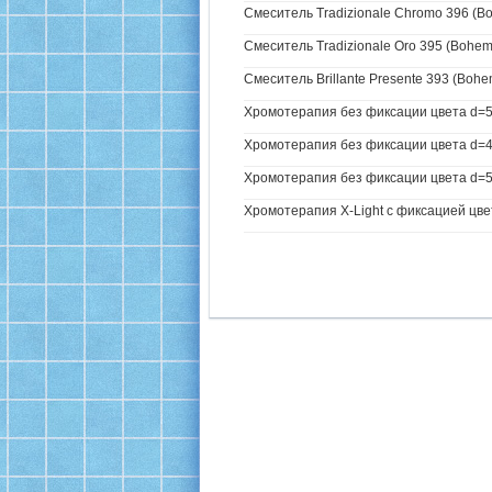
Смеситель Tradizionale Chromo 396 (B
Смеситель Tradizionale Oro 395 (Boheme
Смеситель Brillante Presente 393 (Bohe
Хромотерапия без фиксации цвета d=5
Хромотерапия без фиксации цвета d=4
Хромотерапия без фиксации цвета d=57
Хромотерапия X-Light с фиксацией цве