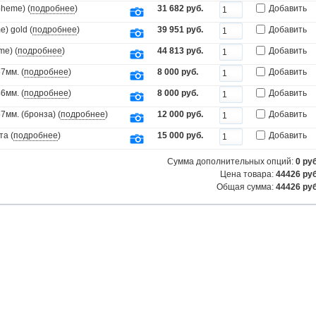
oheme) (
подробнее
)
31 682 руб.
Добавить
) gold (
подробнее
)
39 951 руб.
Добавить
me) (
подробнее
)
44 813 руб.
Добавить
7мм. (
подробнее
)
8 000 руб.
Добавить
6мм. (
подробнее
)
8 000 руб.
Добавить
мм. (бронза) (
подробнее
)
12 000 руб.
Добавить
та (
подробнее
)
15 000 руб.
Добавить
Сумма дополнительных опций:
0
руб
Цена товара:
44426 руб
Общая сумма:
44426
руб