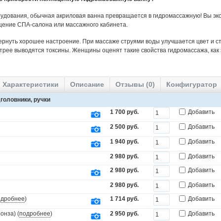
удования, обычная акриловая ванна превращается в гидромассажную! Вы эко
щение СПА-салона или массажного кабинета.
ернуть хорошее настроение. При массаже струями воды улучшается цвет и ст
трее выводятся токсины. Женщины оценят такие свойства гидромассажа, как
Характеристики
Описание
Отзывы (0)
Конфигуратор
головники, ручки
1 700 руб.
Добавить
2 500 руб.
Добавить
1 940 руб.
Добавить
2 980 руб.
Добавить
2 980 руб.
Добавить
2 980 руб.
Добавить
одробнее
)
1 714 руб.
Добавить
онза) (
подробнее
)
2 950 руб.
Добавить