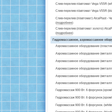
Слив-перелив п/автомат Vega V55R (whi
Слив-перелив п/автомат Vega V55R (bla
Слив-перелив (п/автомат) AlcaPlast - 
(
подробнее
)
Слив-перелив (п/автомат золото) AlcaP
(
подробнее
)
Гидромассажное, аэромассажное обо
Аэромассажное оборудование (пластик 
Аэромассажное оборудование (металл /
Аэромассажное оборудование (металл /
Аэромассажное оборудование (металл /
Аэромассажное оборудование (металл / 
Аэромассажное оборудование (металл / 
Гидромассаж 900 Вт. 6 форсунок.(хром/
Гидромассаж 900 Вт. 6 форсунок.(хром/
Гидромассаж 900 Вт. 6 форсунок. (white