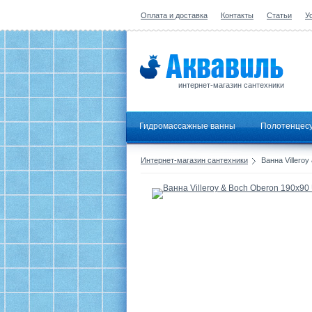
Оплата и доставка
Контакты
Статьи
У
интернет-магазин сантехники
Гидромассажные ванны
Полотенцес
Интернет-магазин сантехники
Ванна Villero