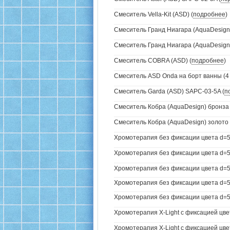
Смеситель Vella-Kit (ASD) (
подробнее
)
Смеситель Гранд Ниагара (AquaDesign)
Смеситель Гранд Ниагара (AquaDesign)
Смеситель COBRA (ASD) (
подробнее
)
Смеситель ASD Onda на борт ванны (4 
Смеситель Garda (ASD) SAPC-03-5A (
п
Смеситель Кобра (AquaDesign) бронза 
Смеситель Кобра (AquaDesign) золото 
Хромотерапия без фиксации цвета d=5
Хромотерапия без фиксации цвета d=57
Хромотерапия без фиксации цвета d=57
Хромотерапия без фиксации цвета d=57
Хромотерапия без фиксации цвета d=57
Хромотерапия X-Light с фиксацией цве
Хромотерапия X-Light с фиксацией цвет