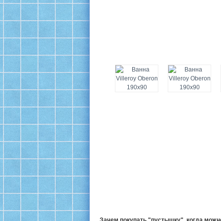
Зачем покупать "пустышку", когда мож