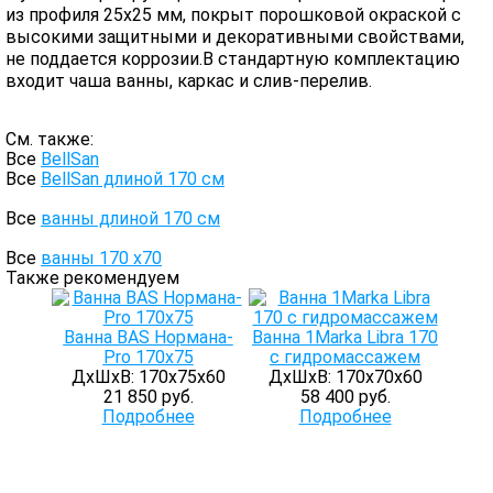
из профиля 25х25 мм, покрыт порошковой окраской с
высокими защитными и декоративными свойствами,
не поддается коррозии.В стандартную комплектацию
входит чаша ванны, каркас и слив-перелив.
См. также:
Все
BellSan
Все
BellSan длиной 170 см
Все
ванны длиной 170 см
Все
ванны 170 х70
Также рекомендуем
Ванна BAS Нормана-
Ванна 1Marka Libra 170
Pro 170х75
с гидромассажем
ДхШхВ: 170х75х60
ДхШхВ: 170х70х60
21 850 руб.
58 400 руб.
Подробнее
Подробнее