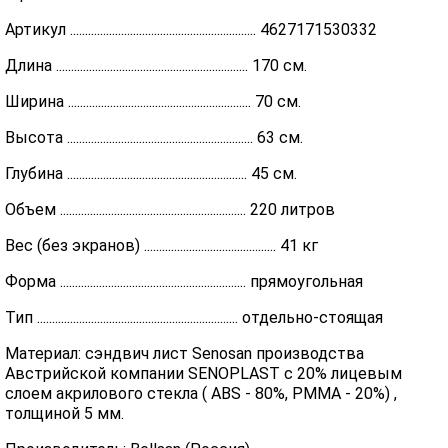
Артикул .............................................................. 4627171530332
Длина ................................................................ 170 см.
Ширина ............................................................. 70 см.
Высота .............................................................. 63 см.
Глубина ............................................................ 45 см.
Объем .............................................................. 220 литров
Вес (без экранов) ............................................ 41 кг
Форма .............................................................. прямоугольная
Тип ................................................................... отдельно-стоящая
Материал: сэндвич лист Senosan производства
Австрийской компании SENOPLAST c 20% лицевым
слоем акрилового стекла ( ABS - 80%, PMMA - 20%) ,
толщиной 5 мм.