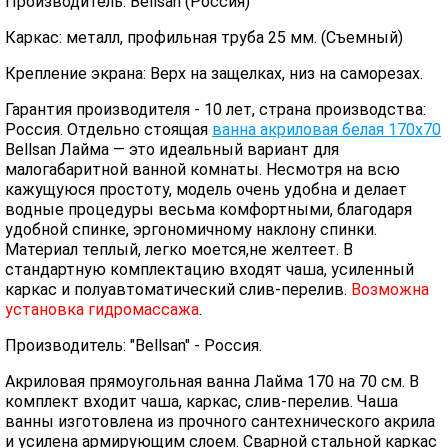
Производитель: Bellsan (Россия)
Каркас: металл, профильная труба 25 мм. (Съемный)
Крепление экрана: Верх на защелках, низ на саморезах.
Гарантия производителя - 10 лет, страна производства:
Россия. Отдельно стоящая
ванна акриловая белая 170х70
Bellsan Лайма — это идеальный вариант для
малогабаритной ванной комнаты. Несмотря на всю
кажущуюся простоту, модель очень удобна и делает
водные процедуры весьма комфортными, благодаря
удобной спинке, эргономичному наклону спинки.
Материал теплый, легко моется,не желтеет. В
стандартную комплектацию входят чаша, усиленный
каркас и полуавтоматический слив-перелив.
Возможна
установка гидромассажа
.
Производитель: "Bellsan" - Россия.
Акриловая прямоугольная ванна Лайма 170 на 70 см. В
комплект входит чаша, каркас, слив-перелив. Чаша
ванны изготовлена из прочного сантехнического акрила
и усилена армирующим слоем. Сварной стальной каркас