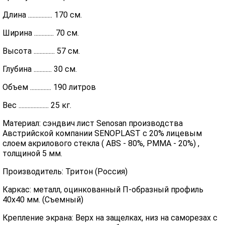
Длина ................ 170 см.
Ширина ............. 70 см.
Высота .............. 57 см.
Глубина ............ 30 см.
Объем .............. 190 литров
Вес .................... 25 кг.
Материал: сэндвич лист Senosan производства
Австрийской компании SENOPLAST c 20% лицевым
слоем акрилового стекла ( ABS - 80%, PMMA - 20%) ,
толщиной 5 мм.
Производитель: Тритон (Россия)
Каркас: металл, оцинкованный П-образный профиль
40х40 мм. (Съемный)
Крепление экрана: Верх на защелках, низ на саморезах с