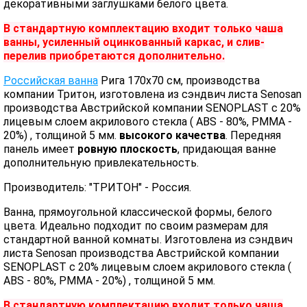
декоративными заглушками белого цвета.
В стандартную комплектацию входит только чаша
ванны, усиленный оцинкованный каркас, и слив-
перелив приобретаются дополнительно.
Российская ванна
Рига 170х70 см, производства
компании Тритон, изготовлена из сэндвич листа Senosan
производства Австрийской компании SENOPLAST c 20%
лицевым слоем акрилового стекла ( ABS - 80%, PMMA -
20%) , толщиной 5 мм.
высокого качества
. Передняя
панель имеет
ровную плоскость
, придающая ванне
дополнительную привлекательность.
Производитель: "ТРИТОН" - Россия.
Ванна, прямоугольной классической формы, белого
цвета. Идеально подходит по своим размерам для
стандартной ванной комнаты. Изготовлена из сэндвич
листа Senosan производства Австрийской компании
SENOPLAST c 20% лицевым слоем акрилового стекла (
ABS - 80%, PMMA - 20%) , толщиной 5 мм.
В стандартную комплектацию входит только чаша