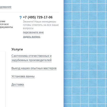
удование
+7 (495) 729-17-06
елие
Звоните! Наши менеджеры
тся все
готовы ответить на все ваши
документы
вопросы
перезвоните мне
задать вопрос
Услуги
Сантехника отечественных и
зарубежных производителей
Выезд наших опытных мастеров
Установка ванны
Доставка