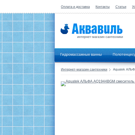
Оплата и доставка
Контакты
Статьи
У
интернет-магазин сантехники
Гидромассажные ванны
Полотенцес
Интернет-магазин сантехники
Aquatek АЛЬФ