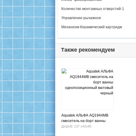
Количество монтажных отверстий-1
Управление-рычажное
Механизм-Керамический картридж
Также рекомендуем
Aquatek АЛЬФА AQ1944MB
смеситель на борт ванны
однопозиционный матовый
ДхШхВ: 137 х42х85
черный