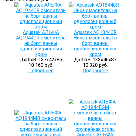
Aquatek АЛЬФА
Aquatek AQ1844CR
AQ1944CR смеситель
Ника смеситель на
на борт ванны
борт ванны
однопозиционный
однопозиционный
хром
хром
ДхШхВ: 137х42х85
ДхШхВ: 133х46х87
10 160 руб.
10 320 руб.
Подробнее
Подробнее
Aquatek АЛЬФА