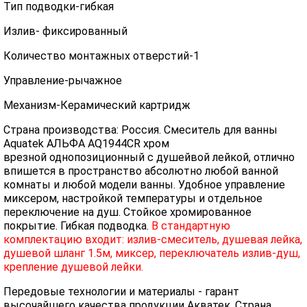
Тип подводки-гибкая
Излив- фиксированный
Количество монтажных отверстий-1
Управление-рычажное
Механизм-Керамический картридж
Страна производства: Россия. Смеситель для ванны
Aquatek АЛЬФА AQ1944CR хром
врезной
однопозиционный с душейвой лейкой
, отлично
впишется в пространство абсолютно любой ванной
комнаты и любой модели ванны. Удобное управление
миксером, настройкой температуры и отдельное
переключение на душ. Стойкое хромированное
покрытие. Гибкая подводка.
В стандартную
комплектацию входит: излив-смеситель, душевая лейка,
душевой шланг 1.5м, миксер, переключатель излив-душ,
крепление душевой лейки.
Передовые технологии и материалы - гарант
высочайшего качества продукции Акватек. Страна