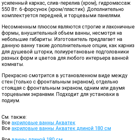
усиленный каркас, слив-перелив (хром), гидромассаж
550 Вт. 6-форсунок (хром/пластик). Дополнительно
комплектуется передней, и торцевыми панелями.
Несомненным плюсом являются строгие и лаконичные
формы, внушительный объем ванны, несмотря на
небольшие габариты. Изготовитель предлагает на
данную ванну такие дополнительные опции, как карниз
для душевой шторки, полиуретановые подголовники
разных форм и цветов для любого интерьера ванной
комнаты.
Прекрасно смотрится в установленном виде между
стен (только с фронтальным экраном), отдельно
стоящая с фронтальным экраном, одним или двумя
торцевыми экранами. Подходит для установки в
подиум.
См. также:
Все
акриловые ванны Акватек
Все
акриловые ванны Акватек длиной 180 см
Все
ванны длиной 180 см