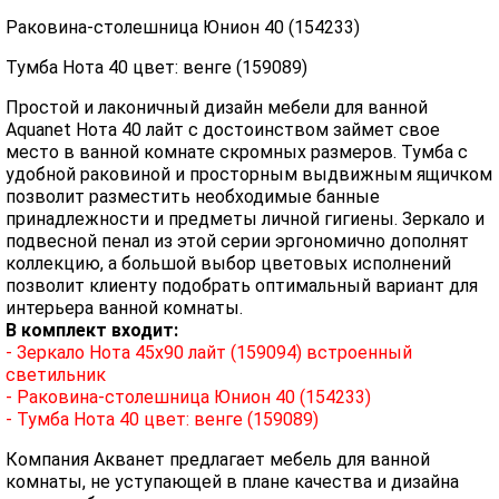
Раковина-столешница Юнион 40 (154233)
Тумба Нота 40 цвет: венге (159089)
Простой и лаконичный дизайн мебели для ванной
Aquanet Нота 40 лайт с достоинством займет свое
место в ванной комнате скромных размеров. Тумба с
удобной раковиной и просторным выдвижным ящичком
позволит разместить необходимые банные
принадлежности и предметы личной гигиены. Зеркало и
подвесной пенал из этой серии эргономично дополнят
коллекцию, а большой выбор цветовых исполнений
позволит клиенту подобрать оптимальный вариант для
интерьера ванной комнаты.
В комплект входит:
- Зеркало Нота 45х90 лайт (159094) встроенный
светильник
- Раковина-столешница Юнион 40 (154233)
- Тумба Нота 40 цвет: венге (159089)
Компания Акванет предлагает мебель для ванной
комнаты, не уступающей в плане качества и дизайна