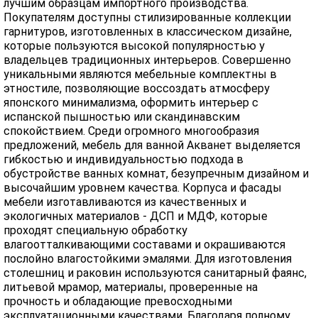
лучшим образцам импортного производства.
Покупателям доступны стилизированные коллекции
гарнитуров, изготовленных в классическом дизайне,
которые пользуются высокой популярностью у
владельцев традиционных интерьеров. Совершенно
уникальными являются мебельные комплектны в
этностиле, позволяющие воссоздать атмосферу
японского минимализма, оформить интерьер с
испанской пышностью или скандинавским
спокойствием. Среди огромного многообразия
предложений, мебель для ванной Акванет выделяется
гибкостью и индивидуальностью подхода в
обустройстве ванных комнат, безупречным дизайном и
высочайшим уровнем качества. Корпуса и фасады
мебели изготавливаются из качественных и
экологичных материалов - ДСП и МДФ, которые
проходят специальную обработку
влагоотталкивающими составами и окрашиваются
послойно влагостойкими эмалями. Для изготовления
столешниц и раковин используются санитарный фаянс,
литьевой мрамор, материалы, проверенные на
прочность и обладающие превосходными
эксплуатационными качествами. Благодаря полному