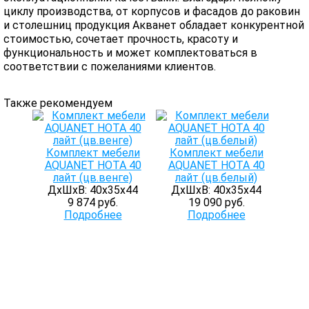
циклу производства, от корпусов и фасадов до раковин
и столешниц продукция Акванет обладает конкурентной
стоимостью, сочетает прочность, красоту и
функциональность и может комплектоваться в
соответствии с пожеланиями клиентов.
Также рекомендуем
Комплект мебели
Комплект мебели
AQUANET НОТА 40
AQUANET НОТА 40
лайт (цв.венге)
лайт (цв.белый)
ДхШхВ: 40х35х44
ДхШхВ: 40х35х44
9 874 руб.
19 090 руб.
Подробнее
Подробнее