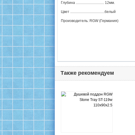
Глубина ............................... 12мм.
Цвет ......................................белый
Производитель: RGW (Германия)
Также рекомендуем