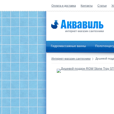
Оплата и доставка
Контакты
Статьи
У
интернет-магазин сантехники
Гидромассажные ванны
Полотенцес
Интернет-магазин сантехники
Душевой поддо