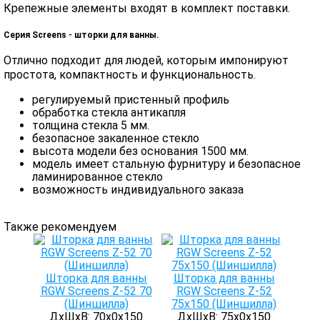
Крепежные элементы входят в комплект поставки.
Серия Screens - шторки для ванны.
Отлично подходит для людей, которым импонируют
простота, компактность и функциональность.
регулируемый пристенный профиль
обработка стекла антикапля
толщина стекла 5 мм.
безопасное закаленное стекло
высота модели без основания 1500 мм.
модель имеет стальную фурнитуру и безопасное
ламинированное стекло
возможность индивидуального заказа
Также рекомендуем
Шторка для ванны
Шторка для ванны
RGW Screens Z-52 70
RGW Screens Z-52
(Шиншилла)
75x150 (Шиншилла)
ДхШхВ: 70х0х150
ДхШхВ: 75х0х150