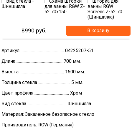
8990
руб.
В корзину
Артикул ................................................. 04225207-51
Длина .................................................... 700 мм.
Высота .................................................. 1500 мм.
Толщина стекла .................................... 5 мм.
Цвет профиля ....................................... Хром
Вид стекла ............................................ Шиншилла
Материал: Закаленное безопасное стекло
Производитель: RGW (Германия)