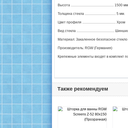
Высота .................................................. 1500 мм
Толщина стекла .................................... 5 мм.
Цвет профиля ....................................... Хром
Вид стекла ............................................ Шин
Материал: Закаленное безопасное стекло
Производитель: RGW (Германия)
Крепежные элементы входят в комплект п
Также рекомендуем