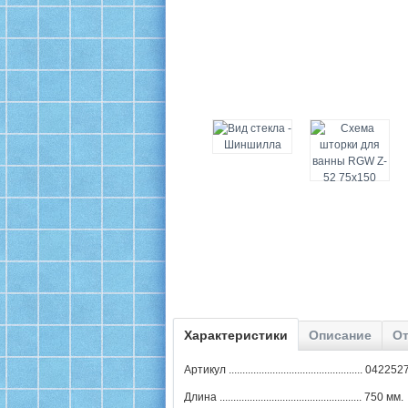
Характеристики
Описание
От
Артикул ................................................. 0422
Длина .................................................... 750 мм.